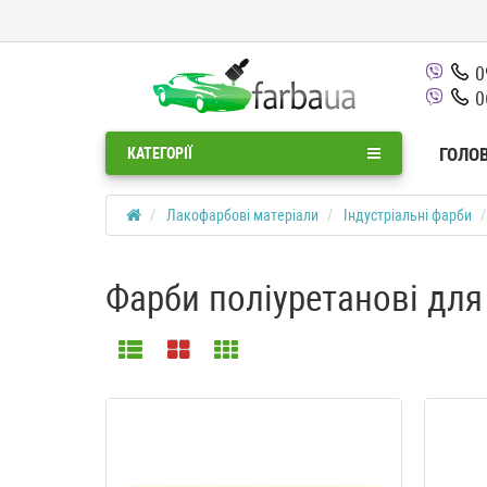
0
0
ГОЛО
КАТЕГОРІЇ
Лакофарбові матеріали
Індустріальні фарби
Фарби поліуретанові для