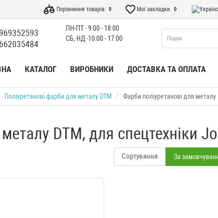
Порівняння товарів
0
Мої закладки
0
ПН-ПТ - 9:00 - 18:00
969352593
СБ, НД -10:00 - 17:00
662035484
ВНА
КАТАЛОГ
ВИРОБНИКИ
ДОСТАВКА ТА ОПЛАТА
Поліуретанові фарби для металу DTM
Фарби поліуретанові для металу 
 металу DTM, для спецтехніки Jo
Сортування:
За замовчуван