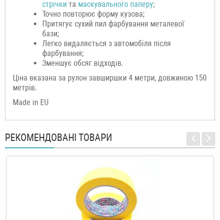
стрічки
та
маскувального паперу
;
Точно повторює форму кузова;
Притягує сухий пил фарбування металевої
бази;
Легко видаляється з автомобіля після
фарбування;
Зменшує обсяг відходів.
Ціна вказана за рулон завширшки 4 метри, довжиною 150
метрів.
Made in EU
РЕКОМЕНДОВАНІ ТОВАРИ