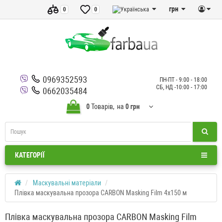
грн
0
0
0969352593
ПН-ПТ - 9:00 - 18:00
СБ, НД -10:00 - 17:00
0662035484
0
Товарів,
на
0 грн
КАТЕГОРІЇ
Маскувальні матеріали
Плівка маскувальна прозора CARBON Masking Film 4x150 м
Плівка маскувальна прозора CARBON Masking Film