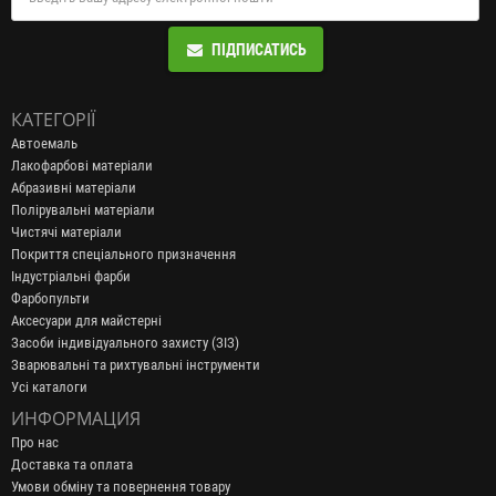
ПІДПИСАТИСЬ
КАТЕГОРІЇ
Автоемаль
Лакофарбові матеріали
Абразивні матеріали
Полірувальні матеріали
Чистячі матеріали
Покриття спеціального призначення
Індустріальні фарби
Фарбопульти
Аксесуари для майстерні
Засоби індивідуального захисту (ЗІЗ)
Зварювальні та рихтувальні інструменти
Усі каталоги
ИНФОРМАЦИЯ
Про нас
Доставка та оплата
Умови обміну та повернення товару