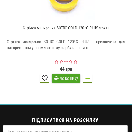
Стрічка малярська SOTRO GOLD 120°C PLUS жовта
Стрічка малярська SOTRO GOLD 120°С PLUS – призначена для
використання у промисловому фарбуванні та в..
44 грн
До кошику
ПІДПИСАТИСЯ НА РОЗСИЛКУ