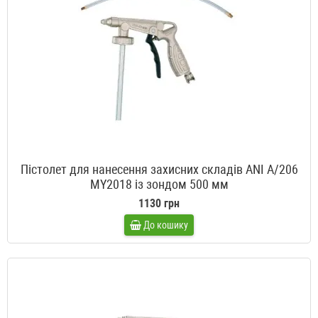
Пістолет для нанесення захисних складів ANI A/206
MY2018 із зондом 500 мм
1130 грн
До кошику