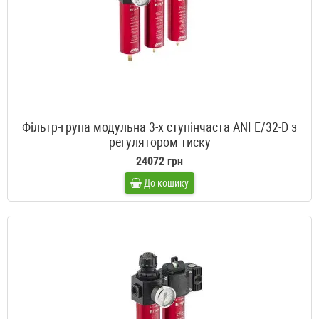
Фільтр-група модульна 3-х ступінчаста ANI E/32-D з
регулятором тиску
24072 грн
До кошику