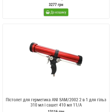
3277 грн
До кошику
Пістолет для герметика ANI SAM/2002 2 в 1 для гільз
310 мл і сашет 410 мл 11/A
13116 грн