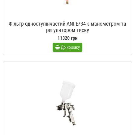
Фільтр одноступінчастий ANI E/34 з манометром та
регулятором тиску
11320 грн
До кошику