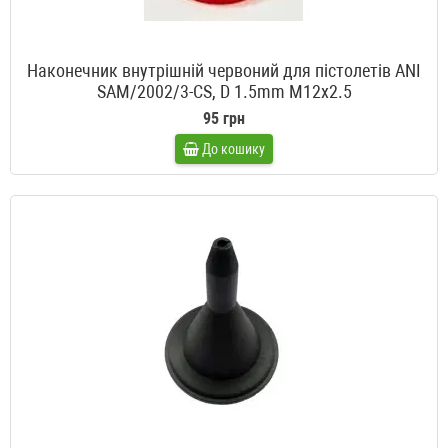
Наконечник внутрішній червоний для пістолетів ANI
SAM/2002/3-CS, D 1.5mm M12x2.5
95 грн
До кошику