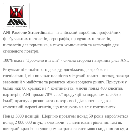
ANI Passione Straordinaria
- Італійський виробник професійних
фарбувальних пістолетів, аерографів, продувних пістолетів,
пістолетів для герметика, а також компонентів та аксесуарів для
стисненого повітря.
100% якість "Зроблено в Італії" - сильна сторона і відмінна риса ANI.
Результат півстолітнього досвіду, досліджень, розробок та
спеціалізації, він виражає повністю місцевий талант і погляд, завжди
звернений у майбутнє та розвиток міжнародного ринку. Присутня у
більш ніж 80 країнах на 4 континентах, маючи понад 400 клієнтів/
партнерів, ANI продає 70% своєї продукції за кордоном та 30% в
Італії, прагнучи розширити спектр своєї діяльності завдяки
ефективній мережі агентів, що працюють на всіх континентах.
Понад 3000 позицій. Щорічно протягом понад 50 років виробляється
понад 2 000 000 штук, включаючи: запатентовані рішення, такі як
швидкий кран із регулятором витрати та системою скидання тиску, а