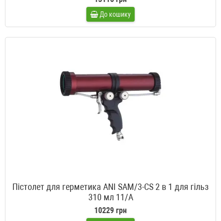
До кошику
Пістолет для герметика ANI SAM/3-CS 2 в 1 для гільз
310 мл 11/A
10229 грн