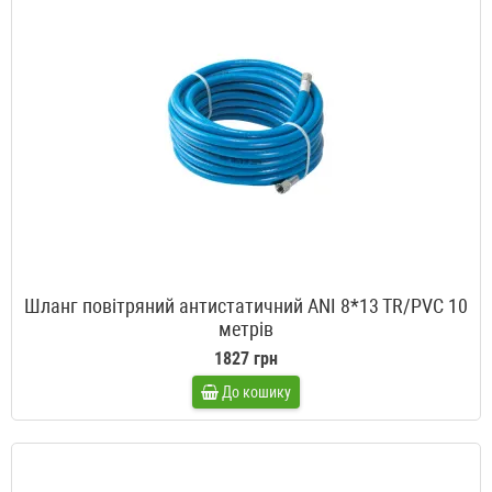
Шланг повітряний антистатичний ANI 8*13 TR/PVC 10
метрів
1827 грн
До кошику