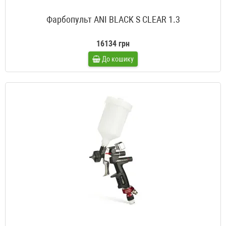
Фарбопульт ANI BLACK S CLEAR 1.3
16134 грн
До кошику