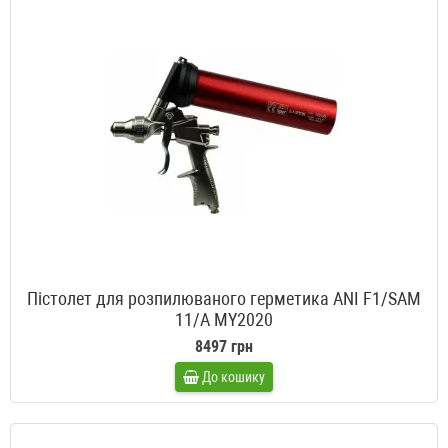
Пістолет для розпилюваного герметика ANI F1/SAM
11/A MY2020
8497 грн
До кошику