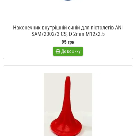
Наконечник внутрішній синій для пістолетів ANI
SAM/2002/3-CS, D 2mm M12x2.5
95 грн
До кошику