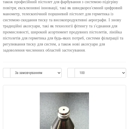
також професійний пістолет для фарбування з системою підігріву
повітря; ексклюзивні інновації, такі як швидкороз'ємний цифровий
манометр, телескопічний поршневий пістолет для герметика із
системою скидання тиску та високопродуктивні аерографи. І знову
традиційні аксесуари, такі як технології фітингу та з'єднання для
промисловості, широкий асортимент продувних пістолетів, лінійка
пістолетів для герметика для будь-яких потреб, системи фільтрації та
регулювання тиску для систем, а також нові аксесуари для
задоволення численних областей застосування.