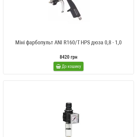
Міні фарбопульт ANI R160/T HPS дюза 0,8 - 1,0
8420 грн
До кошику