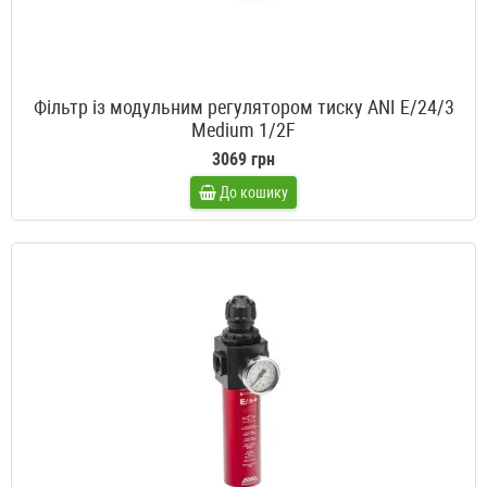
Фільтр із модульним регулятором тиску ANI E/24/3
Medium 1/2F
3069 грн
До кошику