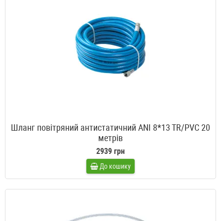
Шланг повітряний антистатичний ANI 8*13 TR/PVC 20
метрів
2939 грн
До кошику