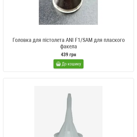
Головка для пістолета ANI F1/SAM для плаского
факела
439 грн
До кошику