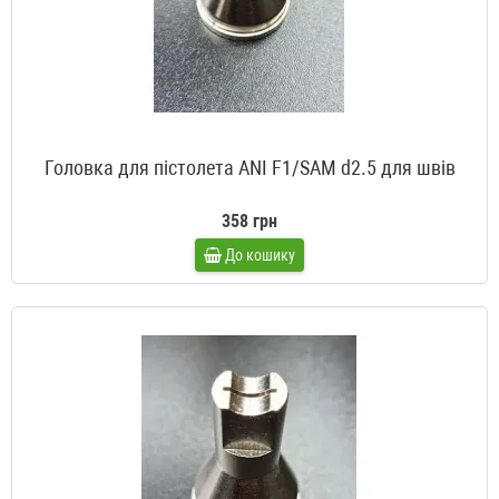
Головка для пістолета ANI F1/SAM d2.5 для швів
358 грн
До кошику