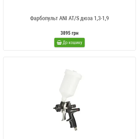
Фарбопульт ANI AT/S дюза 1,3-1,9
3895 грн
До кошику