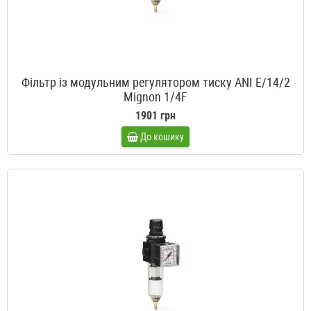
Фільтр із модульним регулятором тиску ANI E/14/2
Mignon 1/4F
1901 грн
До кошику