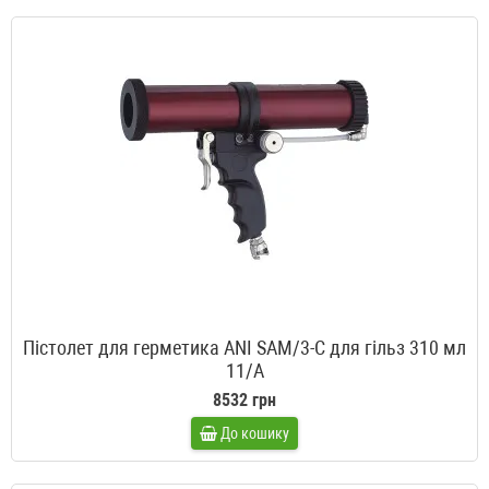
Пістолет для герметика ANI SAM/3-С для гільз 310 мл
11/A
8532 грн
До кошику