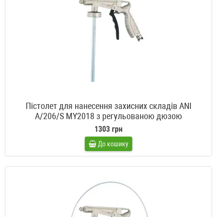
Пістолет для нанесення захисних складів ANI
A/206/S MY2018 з регульованою дюзою
1303 грн
До кошику