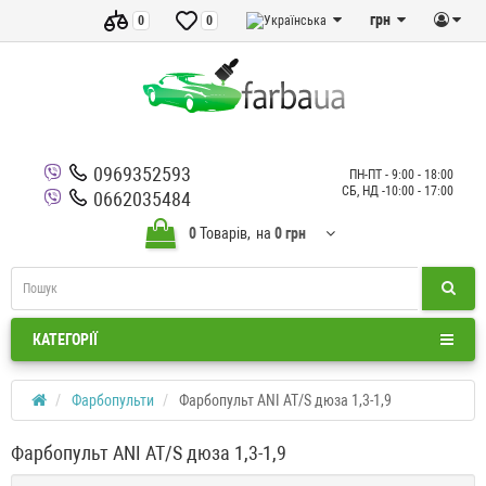
грн
0
0
0969352593
ПН-ПТ - 9:00 - 18:00
СБ, НД -10:00 - 17:00
0662035484
0
Товарів,
на
0 грн
КАТЕГОРІЇ
Фарбопульти
Фарбопульт ANI AT/S дюза 1,3-1,9
Фарбопульт ANI AT/S дюза 1,3-1,9