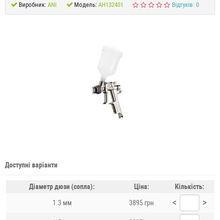
Виробник:
ANI
Модель:
AH132401
Відгуків: 0
Доступні варіанти
Діаметр дюзи (сопла):
Ціна:
Кількість:
<
>
1.3 мм
3895 грн