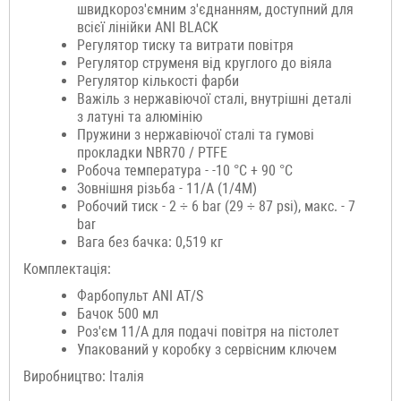
швидкороз'ємним з'єднанням, доступний для
всієї лінійки ANI BLACK
Регулятор тиску та витрати повітря
Регулятор струменя від круглого до віяла
Регулятор кількості фарби
Важіль з нержавіючої сталі, внутрішні деталі
з латуні та алюмінію
Пружини з нержавіючої сталі та гумові
прокладки NBR70 / PTFE
Робоча температура - -10 °C + 90 °C
Зовнішня різьба - 11/А (1/4М)
Робочий тиск - 2 ÷ 6 bar (29 ÷ 87 psi), макс. - 7
bar
Вага без бачка: 0,519 кг
Комплектація:
Фарбопульт ANI AT/S
Бачок 500 мл
Роз'єм 11/A для подачі повітря на пістолет
Упакований у коробку з сервісним ключем
Виробництво: Італія