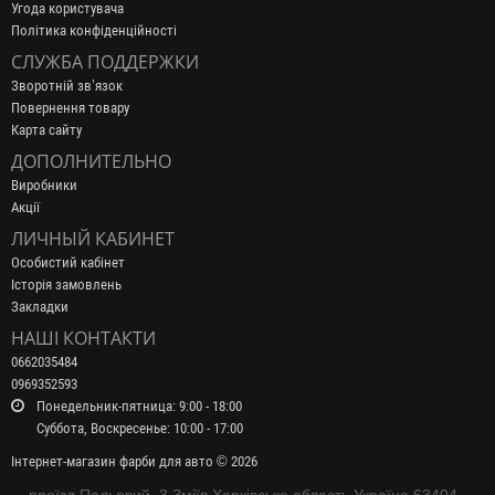
Угода користувача
Політика конфіденційності
СЛУЖБА ПОДДЕРЖКИ
Зворотній зв’язок
Повернення товару
Карта сайту
ДОПОЛНИТЕЛЬНО
Виробники
Акції
ЛИЧНЫЙ КАБИНЕТ
Особистий кабінет
Історія замовлень
Закладки
НАШІ КОНТАКТИ
0662035484
0969352593
Понедельник-пятница: 9:00 - 18:00
Суббота, Воскресенье: 10:00 - 17:00
Інтернет-магазин фарби для авто © 2026
проїзд Польовий, 3 Зміїв Харківська область Україна 63404