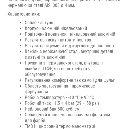
нержавіючої сталі AISI 303 ø 4 мм.
Характеристики:
Сопло - латунь
Корпус - алюміній нікельований
Повітряний ковпачок - нікельований алюміній
Регулятор тиску і витрати повітря
Регулятор струменя від круглого до віялового
Важіль з нержавіючої сталі, внутрішні деталі
з латуні та алюмінію
Пружини з нержавіючої сталі, внутрішні
шайби з ПТФЕ, які не потребують
обслуговування
Регулювання комфортне так само і для шульг
Область застосування - промислове
фарбування
Робоча температура - -10 °C + 90 °C
Робочий тиск - 1,5 ÷ 4 bar (29 ÷ 58 psi)
Нейлоновий бак 500 куб. см
Оснащений краплевловлювачем і фільтром
для фарби
TMD1 - цифровий термо-манометр зі