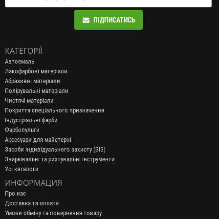
ПІДПИСАТИСЬ
КАТЕГОРІЇ
Автоемаль
Лакофарбові матеріали
Абразивні матеріали
Полірувальні матеріали
Чистячі матеріали
Покриття спеціального призначення
Індустріальні фарби
Фарбопульти
Аксесуари для майстерні
Засоби індивідуального захисту (ЗІЗ)
Зварювальні та рихтувальні інструменти
Усі каталоги
ИНФОРМАЦИЯ
Про нас
Доставка та оплата
Умови обміну та повернення товару