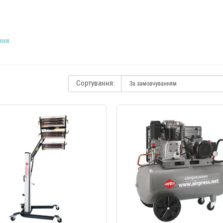
ння
Сортування: