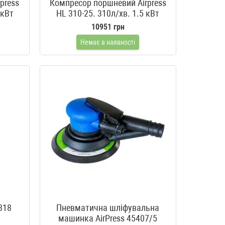
press
Компресор поршневий Airpress
 кВт
HL 310-25. 310л/хв. 1.5 кВт
10951 грн
Немає в наявності
818
Пневматична шліфувальна
машинка AirPress 45407/5