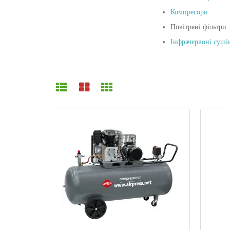
Компресори
Повітряні фільтри
Інфрачервоні суші