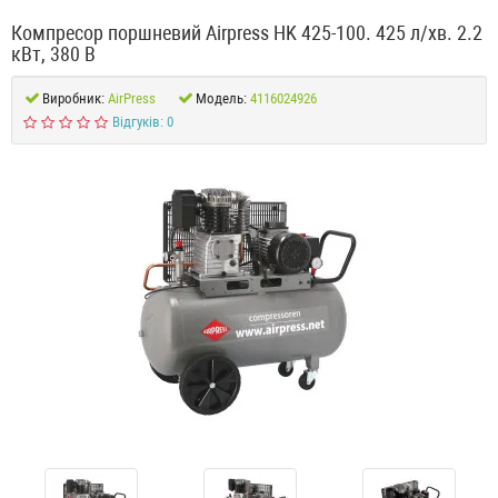
Компресор поршневий Airpress HK 425-100. 425 л/хв. 2.2
кВт, 380 В
Виробник:
AirPress
Модель:
4116024926
Відгуків: 0