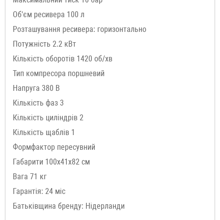
Об'єм ресивера 100 л
Розташування ресивера: горизонтально
Потужність 2.2 кВт
Кількість оборотів 1420 об/хв
Тип компресора поршневий
Напруга 380 В
Кількість фаз 3
Кількість циліндрів 2
Кількість щаблів 1
Формфактор пересувний
Габарити 100х41х82 см
Вага 71 кг
Гарантія: 24 міс
Батьківщина бренду: Нідерланди