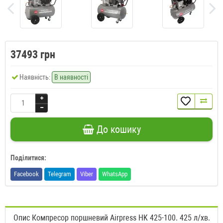
37493 грн
Наявність:
В наявності
До кошику
Поділитися:
Facebook
Telegram
Viber
WhatsApp
Опис Компресор поршневий Airpress HK 425-100. 425 л/хв.