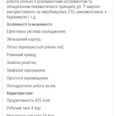
роботи спільно з різноманітним інструментом та
обладнанням пневматичного принципу дії. Ÿ широко
використовують на виробництвах, СТО, шиномонтажах, у
будівництві і т.д.
Особливості та можливості:
Ефективна система охолодження;
Збільшений картер;
Легко перевіряється рівень олії;
Ремінний привід;
Захисна решітка;
Трифазне харчування;
Простота переміщення;
Легкодоступні робочі вузли.
Характеристики:
Продуктивність 425 л/хв
Робочий тиск 8 бар
Максимальний тиск 10 бар