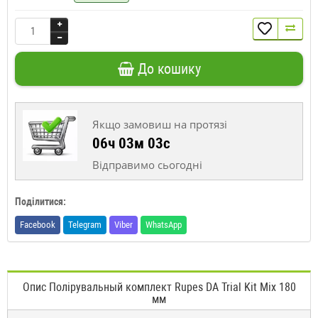
До кошику
Якщо замовиш на протязі
06ч 03м 02с
Відправимо сьогодні
Поділитися:
Facebook
Telegram
Viber
WhatsApp
Опис Полірувальный комплект Rupes DA Trial Kit Mix 180
мм