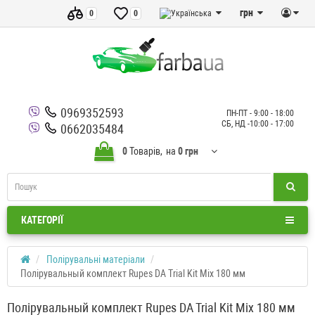
грн
0
0
0969352593
ПН-ПТ - 9:00 - 18:00
СБ, НД -10:00 - 17:00
0662035484
0
Товарів,
на
0 грн
КАТЕГОРІЇ
Полірувальні матеріали
Полірувальный комплект Rupes DA Trial Kit Mix 180 мм
Полірувальный комплект Rupes DA Trial Kit Mix 180 мм