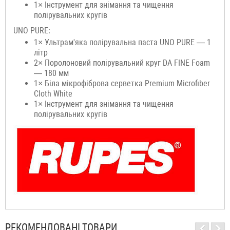
1× Інструмент для знімання та чищення
полірувальних кругів
UNO PURE:
1× Ультрам'яка полірувальна паста UNO PURE — 1
літр
2× Поролоновий полірувальний круг DA FINE Foam
— 180 мм
1× Біла мікрофіброва серветка Premium Microfiber
Cloth White
1× Інструмент для знімання та чищення
полірувальних кругів
РЕКОМЕНДОВАНІ ТОВАРИ