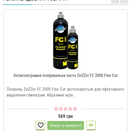
Антиголограмна полірувальна паста ZviZZer FC 2000 Fine Cut
Поліроль ZviZZer FC 2000 Fine Cut застосовується для ефективного
видалення гомлограм. Абразивні зерн..
569 грн
Немає в наявності