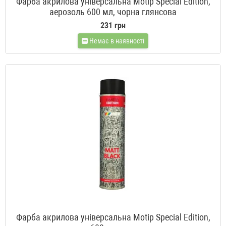
Фарба акрилова універсальна Motip Special Edition,
аерозоль 600 мл, чорна глянсова
231 грн
Немає в наявності
Фарба акрилова універсальна Motip Special Edition,