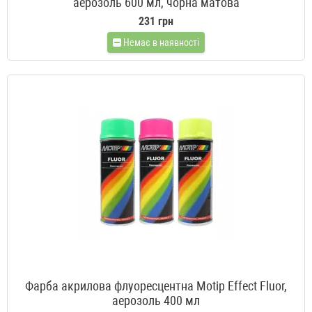
аерозоль 600 мл, чорна матова
231 грн
Немає в наявності
Фарба акрилова флуоресцентна Motip Effect Fluor,
аерозоль 400 мл