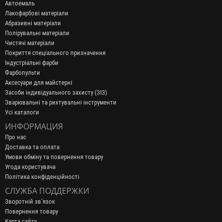
Автоемаль
Лакофарбові матеріали
Абразивні матеріали
Полірувальні матеріали
Чистячі матеріали
Покриття спеціального призначення
Індустріальні фарби
Фарбопульти
Аксесуари для майстерні
Засоби індивідуального захисту (ЗІЗ)
Зварювальні та рихтувальні інструменти
Усі каталоги
ИНФОРМАЦИЯ
Про нас
Доставка та оплата
Умови обміну та повернення товару
Угода користувача
Політика конфіденційності
СЛУЖБА ПОДДЕРЖКИ
Зворотній зв’язок
Повернення товару
Карта сайту