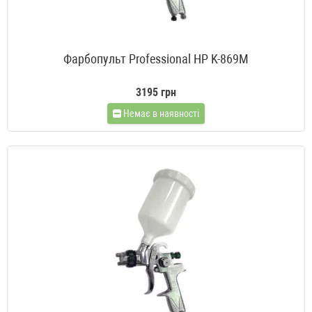
Фарбопульт Professional HP K-869M
3195 грн
Немає в наявності