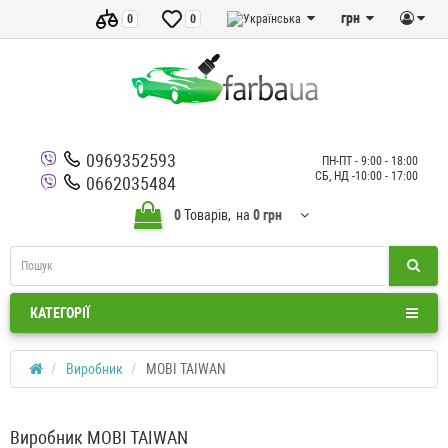
грн
0
0
0969352593
ПН-ПТ - 9:00 - 18:00
СБ, НД -10:00 - 17:00
0662035484
0
Товарів,
на
0 грн
КАТЕГОРІЇ
Виробник
MOBI TAIWAN
Виробник MOBI TAIWAN