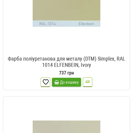
Фарба поліуретанова для металу (DTM) Simplex, RAL
1014 ELFENBEIN, Ivory
737 грн
До кошику