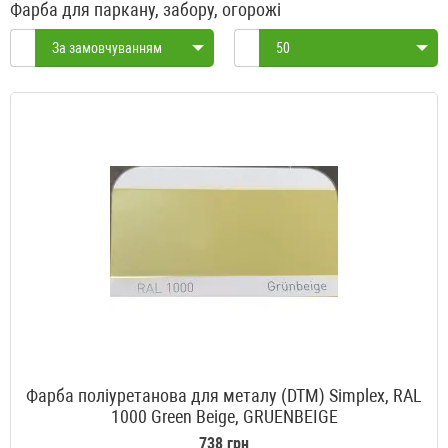
Фарба для паркану, забору, огорожі
За замовчуванням
50
Фарба поліуретанова для металу (DTM) Simplex, RAL
1000 Green Beige, GRUENBEIGE
738 грн