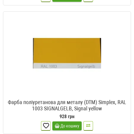
Фарба поліуретанова для металу (DTM) Simplex, RAL
1003 SIGNALGELB, Signal yellow
928 грн
До кошику