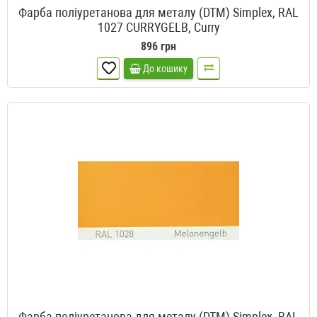
Фарба поліуретанова для металу (DTM) Simplex, RAL
1027 CURRYGELB, Curry
896 грн
До кошику
Фарба поліуретанова для металу (DTM) Simplex, RAL