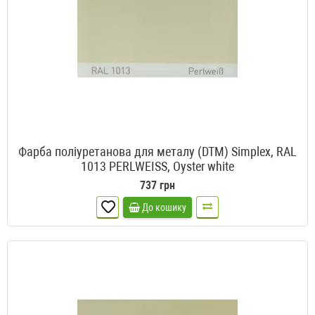
Фарба поліуретанова для металу (DTM) Simplex, RAL
1013 PERLWEISS, Oyster white
737 грн
До кошику