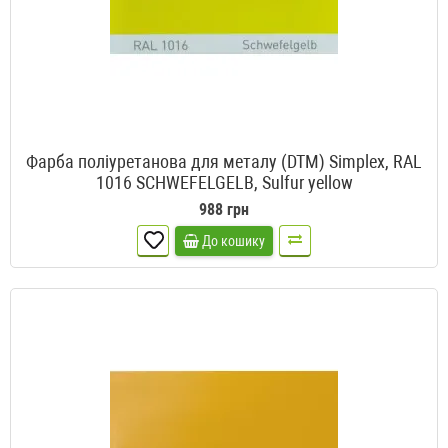
Фарба поліуретанова для металу (DTM) Simplex, RAL
1016 SCHWEFELGELB, Sulfur yellow
988 грн
До кошику