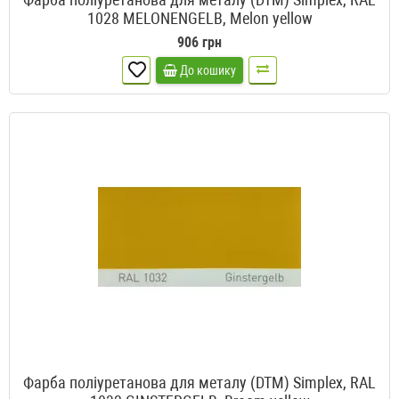
1028 MELONENGELB, Melon yellow
906 грн
До кошику
Фарба поліуретанова для металу (DTM) Simplex, RAL