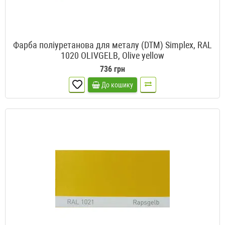
Фарба поліуретанова для металу (DTM) Simplex, RAL
1020 OLIVGELB, Olive yellow
736 грн
До кошику