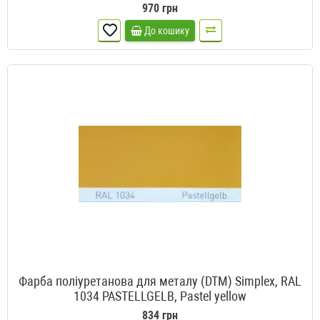
970 грн
До кошику
Фарба поліуретанова для металу (DTM) Simplex, RAL
1034 PASTELLGELB, Pastel yellow
834 грн