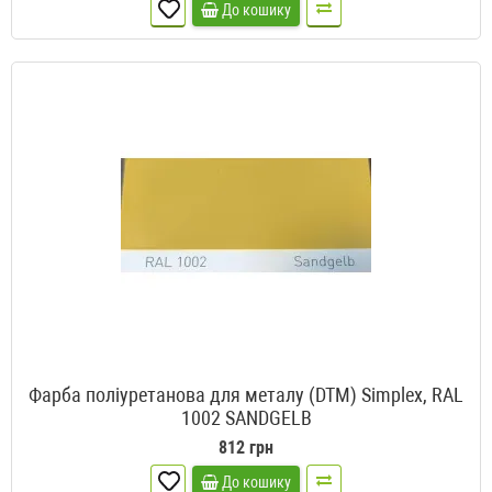
До кошику
Фарба поліуретанова для металу (DTM) Simplex, RAL
1002 SANDGELB
812 грн
До кошику