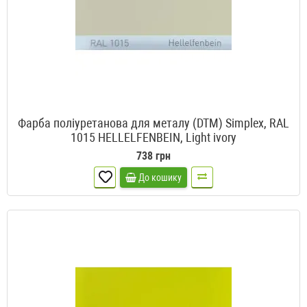
Фарба поліуретанова для металу (DTM) Simplex, RAL
1015 HELLELFENBEIN, Light ivory
738 грн
До кошику