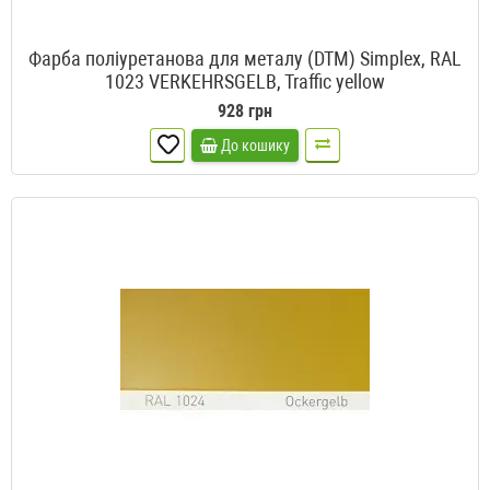
Фарба поліуретанова для металу (DTM) Simplex, RAL
1023 VERKEHRSGELB, Traffic yellow
928 грн
До кошику