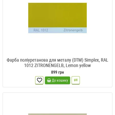
Фарба поліуретанова для металу (DTM) Simplex, RAL
1012 ZITRONENGELB, Lemon yellow
899 грн
До кошику