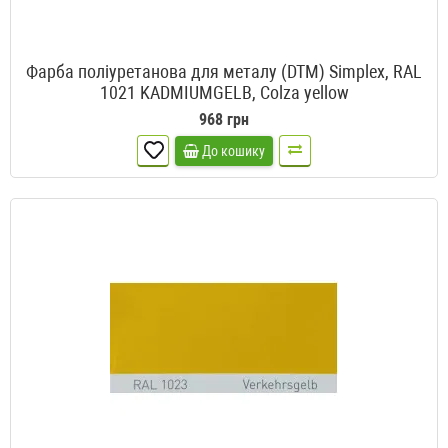
Фарба поліуретанова для металу (DTM) Simplex, RAL
1021 KADMIUMGELB, Colza yellow
968 грн
До кошику