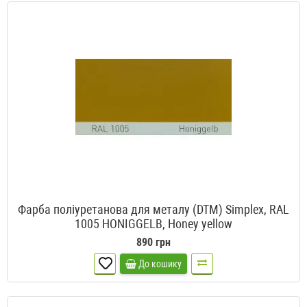
Фарба поліуретанова для металу (DTM) Simplex, RAL
1005 HONIGGELB, Honey yellow
890 грн
До кошику