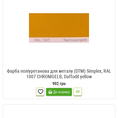
Фарба поліуретанова для металу (DTM) Simplex, RAL
1007 CHROMGELB, Daffodil yellow
902 грн
До кошику