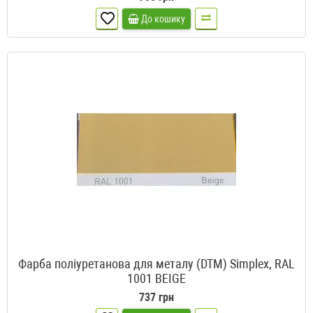
До кошику
Фарба поліуретанова для металу (DTM) Simplex, RAL
1001 BEIGE
737 грн