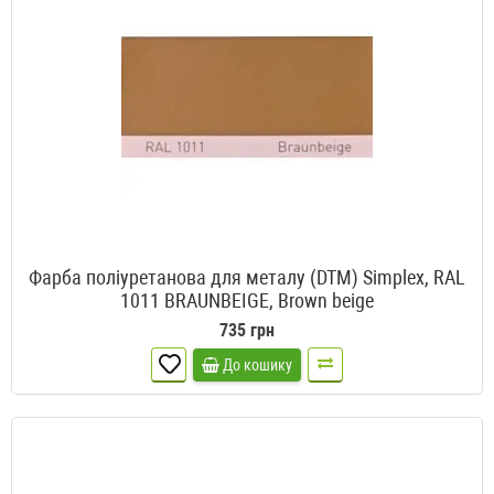
Фарба поліуретанова для металу (DTM) Simplex, RAL
1011 BRAUNBEIGE, Brown beige
735 грн
До кошику