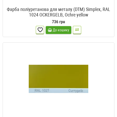
Фарба поліуретанова для металу (DTM) Simplex, RAL
1024 OCKERGELB, Ochre yellow
736 грн
До кошику