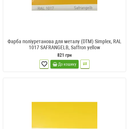
Фарба поліуретанова для металу (DTM) Simplex, RAL
1017 SAFRANGELB, Saffron yellow
821 грн
До кошику