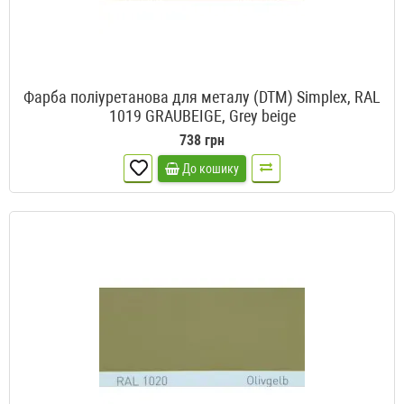
Фарба поліуретанова для металу (DTM) Simplex, RAL
1019 GRAUBEIGE, Grey beige
738 грн
До кошику