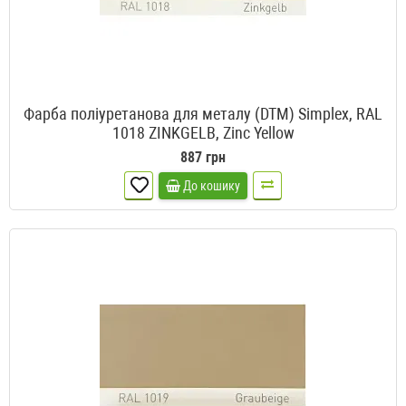
Фарба поліуретанова для металу (DTM) Simplex, RAL
1018 ZINKGELB, Zinc Yellow
887 грн
До кошику