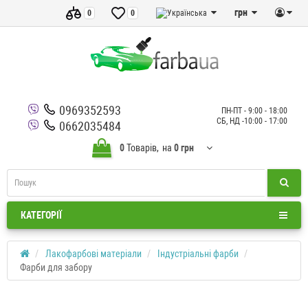
грн
0
0
0969352593
ПН-ПТ - 9:00 - 18:00
СБ, НД -10:00 - 17:00
0662035484
0
Товарів,
на
0 грн
КАТЕГОРІЇ
Лакофарбові матеріали
Індустріальні фарби
Фарби для забору