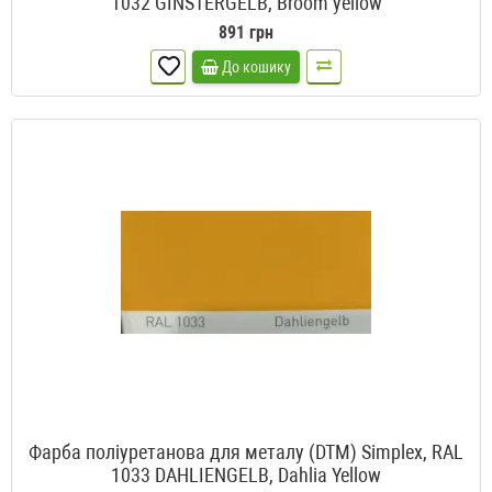
1032 GINSTERGELB, Broom yellow
891 грн
До кошику
Фарба поліуретанова для металу (DTM) Simplex, RAL
1033 DAHLIENGELB, Dahlia Yellow