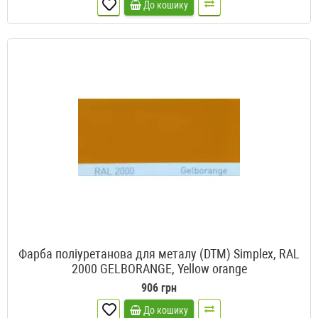
До кошику
Фарба поліуретанова для металу (DTM) Simplex, RAL
2000 GELBORANGE, Yellow orange
906 грн
До кошику