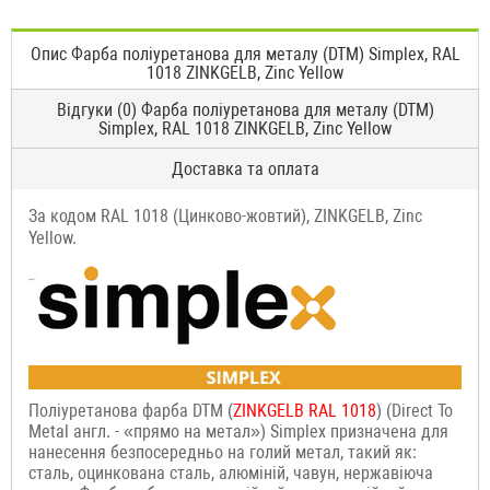
Опис Фарба поліуретанова для металу (DTM) Simplex, RAL
1018 ZINKGELB, Zinc Yellow
Відгуки (0) Фарба поліуретанова для металу (DTM)
Simplex, RAL 1018 ZINKGELB, Zinc Yellow
Доставка та оплата
За кодом RAL 1018 (Цинково-жовтий), ZINKGELB, Zinc
Yellow.
Поліуретанова фарба DTM (
ZINKGELB
RAL 1018
) (Direct To
Metal англ. - «прямо на метал») Simplex призначена для
нанесення безпосередньо на голий метал, такий як:
сталь, оцинкована сталь, алюміній, чавун, нержавіюча