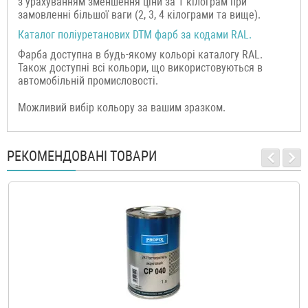
з урахуванням зменшення ціни за 1 кілограм при
замовленні більшої ваги (2, 3, 4 кілограми та вище).
Каталог поліуретанових DTM фарб за кодами RAL.
Фарба доступна в будь-якому кольорі каталогу RAL.
Також доступні всі кольори, що використовуються в
автомобільній промисловості.
Можливий вибір кольору за вашим зразком.
РЕКОМЕНДОВАНІ ТОВАРИ