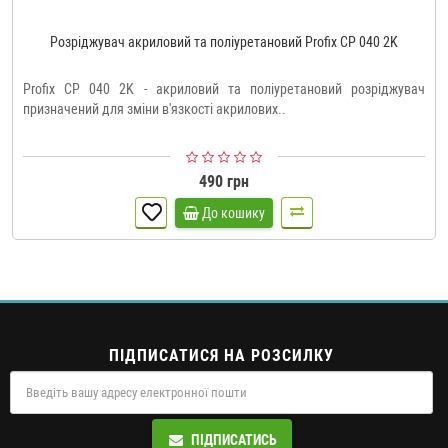
Розріджувач акриловий та поліуретановий Profix CP 040 2K
Profix CP 040 2K - акриловий та поліуретановий розріджувач
призначений для зміни в'язкості акрилових..
490 грн
До кошику
ПІДПИСАТИСЯ НА РОЗСИЛКУ
ПІДПИСАТИСЬ