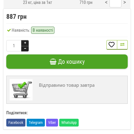
<
>
23 кг, ціна за 1кг
710 грн
887 грн
Наявність:
В наявності
До кошику
Відправимо товар завтра
Поділитися:
Facebook
Telegram
Viber
WhatsApp