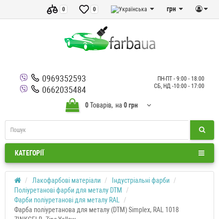
грн
0
0
0969352593
ПН-ПТ - 9:00 - 18:00
СБ, НД -10:00 - 17:00
0662035484
0
Товарів,
на
0 грн
КАТЕГОРІЇ
Лакофарбові матеріали
Індустріальні фарби
Поліуретанові фарби для металу DTM
Фарби поліуретанові для металу RAL
Фарба поліуретанова для металу (DTM) Simplex, RAL 1018