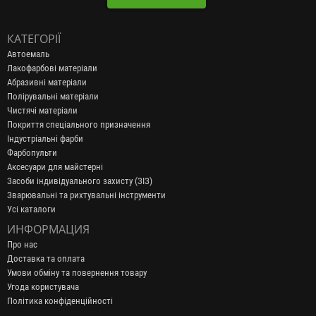
КАТЕГОРІЇ
Автоемаль
Лакофарбові матеріали
Абразивні матеріали
Полірувальні матеріали
Чистячі матеріали
Покриття спеціального призначення
Індустріальні фарби
Фарбопульти
Аксесуари для майстерні
Засоби індивідуального захисту (ЗІЗ)
Зварювальні та рихтувальні інструменти
Усі каталоги
ИНФОРМАЦИЯ
Про нас
Доставка та оплата
Умови обміну та повернення товару
Угода користувача
Політика конфіденційності