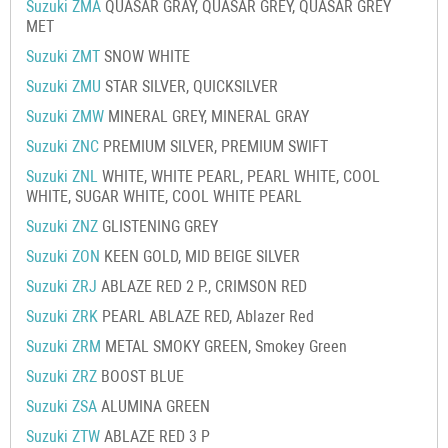
Suzuki ZMA
QUASAR GRAY, QUASAR GREY, QUASAR GREY
MET
Suzuki ZMT
SNOW WHITE
Suzuki ZMU
STAR SILVER, QUICKSILVER
Suzuki ZMW
MINERAL GREY, MINERAL GRAY
Suzuki ZNC
PREMIUM SILVER, PREMIUM SWIFT
Suzuki ZNL
WHITE, WHITE PEARL, PEARL WHITE, COOL
WHITE, SUGAR WHITE, COOL WHITE PEARL
Suzuki ZNZ
GLISTENING GREY
Suzuki ZON
KEEN GOLD, MID BEIGE SILVER
Suzuki ZRJ
ABLAZE RED 2 P., CRIMSON RED
Suzuki ZRK
PEARL ABLAZE RED, Ablazer Red
Suzuki ZRM
METAL SMOKY GREEN, Smokey Green
Suzuki ZRZ
BOOST BLUE
Suzuki ZSA
ALUMINA GREEN
Suzuki ZTW
ABLAZE RED 3 P