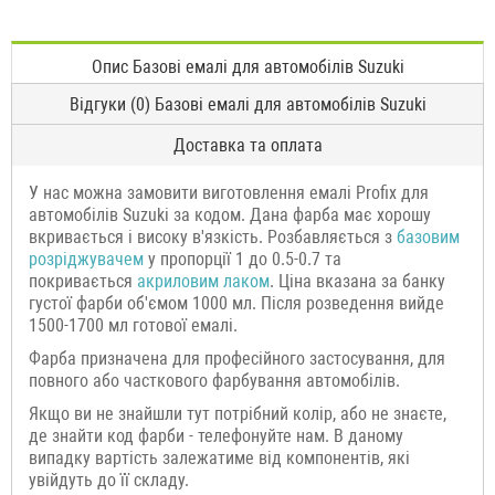
Опис Базові емалі для автомобілів Suzuki
Відгуки (0) Базові емалі для автомобілів Suzuki
Доставка та оплата
У нас можна замовити виготовлення емалі Profix для
автомобілів Suzuki за кодом. Дана фарба має хорошу
вкривається і високу в'язкість. Розбавляється з
базовим
розріджувачем
у пропорції 1 до 0.5-0.7 та
покривається
акриловим лаком
. Ціна вказана за банку
густої фарби об'ємом 1000 мл. Після розведення вийде
1500-1700 мл готової емалі.
Фарба призначена для професійного застосування, для
повного або часткового фарбування автомобілів.
Якщо ви не знайшли тут потрібний колір, або не знаєте,
де знайти код фарби - телефонуйте нам. В даному
випадку вартість залежатиме від компонентів, які
увійдуть до її складу.