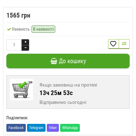
1565 грн
Наявність:
В наявності
До кошику
Якщо замовиш на протязі
13ч 25м 53с
Відправимо сьогодні
Поділитися:
Facebook
Telegram
Viber
WhatsApp