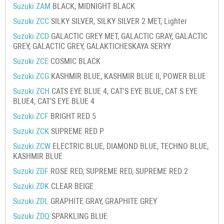
Suzuki ZAM
BLACK, MIDNIGHT BLACK
Suzuki ZCC
SILKY SILVER, SILKY SILVER 2 MET, Lighter
Suzuki ZCD
GALACTIC GREY MET, GALACTIC GRAY, GALACTIC
GREY, GALACTIC GREY, GALAKTICHESKAYA SERYY
Suzuki ZCE
COSMIC BLACK
Suzuki ZCG
KASHMIR BLUE, KASHMIR BLUE II, POWER BLUE
Suzuki ZCH
CATS EYE BLUE 4, CAT'S EYE BLUE, CAT S EYE
BLUE4, CAT'S EYE BLUE 4
Suzuki ZCF
BRIGHT RED 5
Suzuki ZCK
SUPREME RED P
Suzuki ZCW
ELECTRIC BLUE, DIAMOND BLUE, TECHNO BLUE,
KASHMIR BLUE
Suzuki ZDF
ROSE RED, SUPREME RED, SUPREME RED 2
Suzuki ZDK
CLEAR BEIGE
Suzuki ZDL
GRAPHITE GRAY, GRAPHITE GREY
Suzuki ZDQ
SPARKLING BLUE