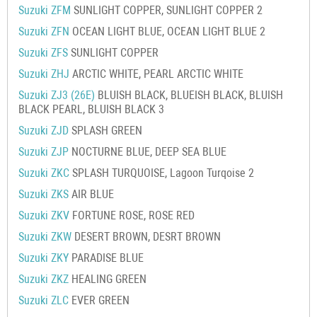
Suzuki ZFM
SUNLIGHT COPPER, SUNLIGHT COPPER 2
Suzuki ZFN
OCEAN LIGHT BLUE, OCEAN LIGHT BLUE 2
Suzuki ZFS
SUNLIGHT COPPER
Suzuki ZHJ
ARCTIC WHITE, PEARL ARCTIC WHITE
Suzuki ZJ3 (26E)
BLUISH BLACK, BLUEISH BLACK, BLUISH
BLACK PEARL, BLUISH BLACK 3
Suzuki ZJD
SPLASH GREEN
Suzuki ZJP
NOCTURNE BLUE, DEEP SEA BLUE
Suzuki ZKC
SPLASH TURQUOISE, Lagoon Turqoise 2
Suzuki ZKS
AIR BLUE
Suzuki ZKV
FORTUNE ROSE, ROSE RED
Suzuki ZKW
DESERT BROWN, DESRT BROWN
Suzuki ZKY
PARADISE BLUE
Suzuki ZKZ
HEALING GREEN
Suzuki ZLC
EVER GREEN