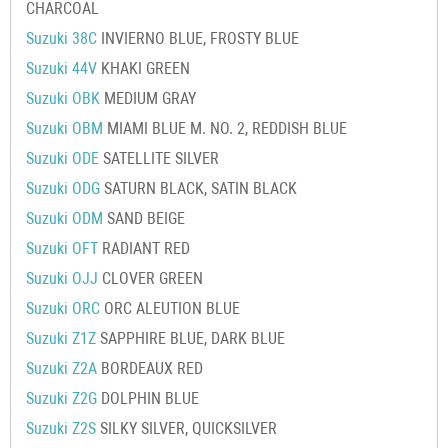
CHARCOAL
Suzuki 38C
INVIERNO BLUE, FROSTY BLUE
Suzuki 44V
KHAKI GREEN
Suzuki OBK
MEDIUM GRAY
Suzuki OBM
MIAMI BLUE M. NO. 2, REDDISH BLUE
Suzuki ODE
SATELLITE SILVER
Suzuki ODG
SATURN BLACK, SATIN BLACK
Suzuki ODM
SAND BEIGE
Suzuki OFT
RADIANT RED
Suzuki OJJ
CLOVER GREEN
Suzuki ORC
ORC ALEUTION BLUE
Suzuki Z1Z
SAPPHIRE BLUE, DARK BLUE
Suzuki Z2A
BORDEAUX RED
Suzuki Z2G
DOLPHIN BLUE
Suzuki Z2S
SILKY SILVER, QUICKSILVER