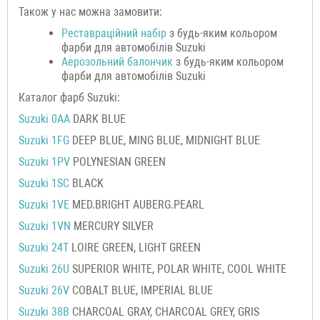
Також у нас можна замовити:
Реставраційний набір
з будь-яким кольором
фарби для автомобілів Suzuki
Аерозольний балончик
з будь-яким кольором
фарби для автомобілів Suzuki
Каталог фарб Suzuki:
Suzuki 0AA
DARK BLUE
Suzuki 1FG
DEEP BLUE, MING BLUE, MIDNIGHT BLUE
Suzuki 1PV
POLYNESIAN GREEN
Suzuki 1SC
BLACK
Suzuki 1VE
MED.BRIGHT AUBERG.PEARL
Suzuki 1VN
MERCURY SILVER
Suzuki 24T
LOIRE GREEN, LIGHT GREEN
Suzuki 26U
SUPERIOR WHITE, POLAR WHITE, COOL WHITE
Suzuki 26V
COBALT BLUE, IMPERIAL BLUE
Suzuki 38B
CHARCOAL GRAY, CHARCOAL GREY, GRIS