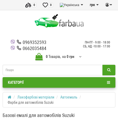
грн
0
0
0969352593
ПН-ПТ - 9:00 - 18:00
СБ, НД -10:00 - 17:00
0662035484
0
Товарів,
на
0 грн
КАТЕГОРІЇ
Лакофарбові матеріали
Автоемаль
Фарби для автомобілів Suzuki
Базові емалі для автомобілів Suzuki