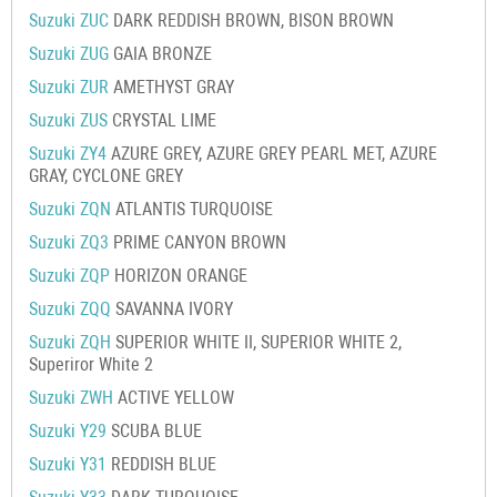
Suzuki ZUC
DARK REDDISH BROWN, BISON BROWN
Suzuki ZUG
GAIA BRONZE
Suzuki ZUR
AMETHYST GRAY
Suzuki ZUS
CRYSTAL LIME
Suzuki ZY4
AZURE GREY, AZURE GREY PEARL MET, AZURE
GRAY, CYCLONE GREY
Suzuki ZQN
ATLANTIS TURQUOISE
Suzuki ZQ3
PRIME CANYON BROWN
Suzuki ZQP
HORIZON ORANGE
Suzuki ZQQ
SAVANNA IVORY
Suzuki ZQH
SUPERIOR WHITE II, SUPERIOR WHITE 2,
Superiror White 2
Suzuki ZWH
ACTIVE YELLOW
Suzuki Y29
SCUBA BLUE
Suzuki Y31
REDDISH BLUE