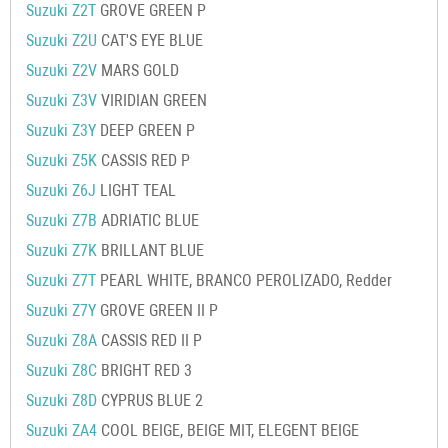
Suzuki Z2T
GROVE GREEN P
Suzuki Z2U
CAT'S EYE BLUE
Suzuki Z2V
MARS GOLD
Suzuki Z3V
VIRIDIAN GREEN
Suzuki Z3Y
DEEP GREEN P
Suzuki Z5K
CASSIS RED P
Suzuki Z6J
LIGHT TEAL
Suzuki Z7B
ADRIATIC BLUE
Suzuki Z7K
BRILLANT BLUE
Suzuki Z7T
PEARL WHITE, BRANCO PEROLIZADO, Redder
Suzuki Z7Y
GROVE GREEN II P
Suzuki Z8A
CASSIS RED II P
Suzuki Z8C
BRIGHT RED 3
Suzuki Z8D
CYPRUS BLUE 2
Suzuki ZA4
COOL BEIGE, BEIGE MIT, ELEGENT BEIGE