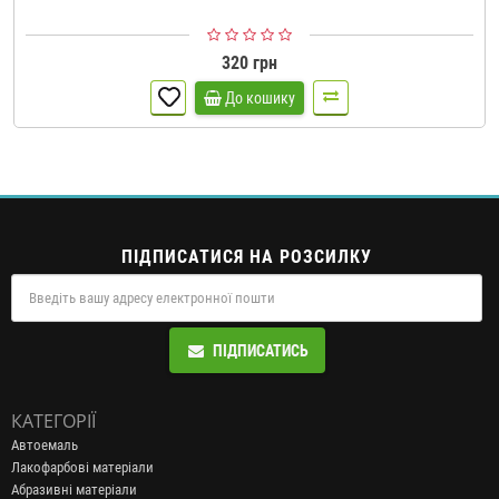
320 грн
До кошику
ПІДПИСАТИСЯ НА РОЗСИЛКУ
ПІДПИСАТИСЬ
КАТЕГОРІЇ
Автоемаль
Лакофарбові матеріали
Абразивні матеріали