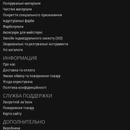
Полірувальні матеріали
Чистячі матеріали
Покриття спеціального призначення
Індустріальні фарби
Фарбопульти
Аксесуари для майстерні
Засоби індивідуального захисту (ЗІЗ)
Зварювальні та рихтувальні інструменти
Усі каталоги
ИНФОРМАЦИЯ
Про нас
Доставка та оплата
Умови обміну та повернення товару
Угода користувача
Політика конфіденційності
СЛУЖБА ПОДДЕРЖКИ
Зворотній зв’язок
Повернення товару
Карта сайту
ДОПОЛНИТЕЛЬНО
Виробники