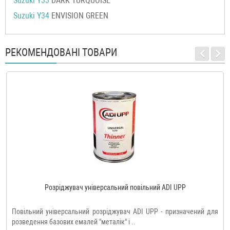
Suzuki Y33
DARK TURQUOISE
Suzuki Y34
ENVISION GREEN
РЕКОМЕНДОВАНІ ТОВАРИ
Розріджувач універсальний повільний ADI UPP
Повільний універсальний розріджувач ADI UPP - призначений для
розведення базових емалей "металік" і ..