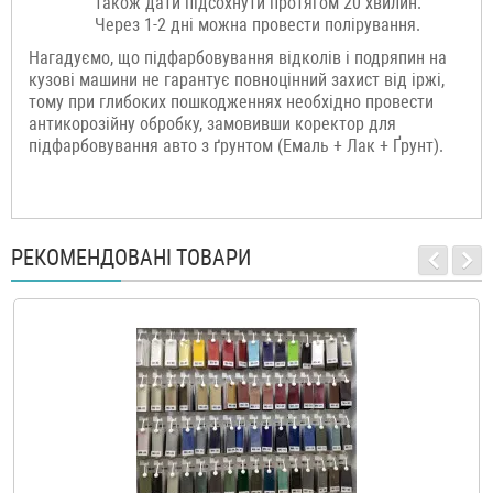
також дати підсохнути протягом 20 хвилин.
Через 1-2 дні можна провести полірування.
Нагадуємо, що підфарбовування відколів і подряпин на
кузові машини не гарантує повноцінний захист від іржі,
тому при глибоких пошкодженнях необхідно провести
антикорозійну обробку, замовивши коректор для
підфарбовування авто з ґрунтом (Емаль + Лак + Ґрунт).
РЕКОМЕНДОВАНІ ТОВАРИ