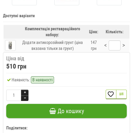
Доступні варіанти
Комплектація реставраційного
Ціна:
Кількість:
набору:
Додати антикорозійний грунт (ціна
147
<
>
вказана тільки за грунт)
грн
Ціна від
510 грн
Наявність:
В наявності
До кошику
Поділитися: