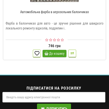
Автомобільна фарба в аерозольних балончиках
Фарба в балончиках для авто - це зручне рішення для швидкого
локального ремонту відколів, подряпин і..
746 грн
До кошику
ПІДПИСАТИСЯ НА РОЗСИЛКУ
ПІДПИСАТИСЬ