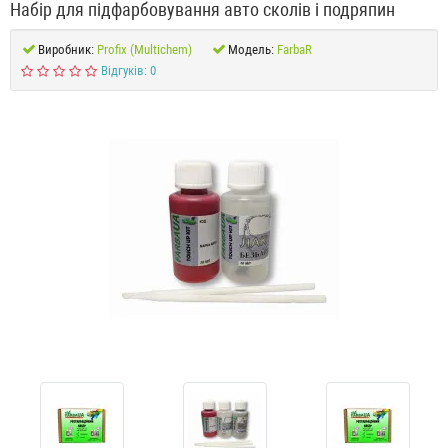
Набір для підфарбовування авто сколів і подряпин
Виробник:
Profix (Multichem)
Модель:
FarbaR
Відгуків: 0