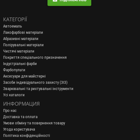
КАТЕГОРІЇ
Автоемаль
Лакофарбові матеріали
Абразивні матеріали
Полірувальні матеріали
Чистячі матеріали
Покриття спеціального призначення
Індустріальні фарби
Фарбопульти
Аксесуари для майстерні
Засоби індивідуального захисту (ЗІЗ)
Зварювальні та рихтувальні інструменти
Усі каталоги
ИНФОРМАЦИЯ
Про нас
Доставка та оплата
Умови обміну та повернення товару
Угода користувача
Політика конфіденційності