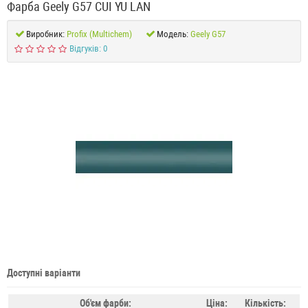
Фарба Geely G57 CUI YU LAN
Виробник:
Profix (Multichem)
Модель:
Geely G57
Відгуків: 0
Доступні варіанти
Об'єм фарби:
Ціна:
Кількість: