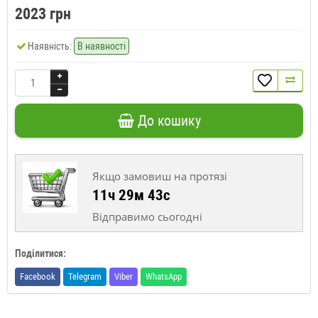
2023 грн
Наявність:
В наявності
До кошику
Якщо замовиш на протязі
11ч 29м 42с
Відправимо сьогодні
Поділитися:
Facebook
Telegram
Viber
WhatsApp