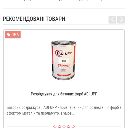
РЕКОМЕНДОВАНІ ТОВАРИ
-10 %
Розріджувач для базових фарб ADI UPP
Базовий розріджувач ADI UPP - призначений для розведення фарб з
ефектом металік та перламутр, в умов..