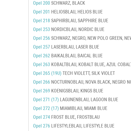
Opel 200
SCHWARZ, BLACK
Opel 201
HELIOSBLAU, HELIOS BLUE
Opel 218
SAPHIRBLAU, SAPPHIRE BLUE
Opel 253
NORDICBLAU, NORDIC BLUE
Opel 256
SCHWARZ, NEGRO, NEW POLO GREEN, NEW
Opel 257
LASERBLAU, LASER BLUE
Opel 262
BAIKALBLAU, BAICAL BLUE
Opel 263
KOBALTBLAU, KOBALT BLUE, AZUL COBAL
Opel 265 (19U)
TECH VIOLETT, SILK VIOLET
Opel 266
NOCTURNOBLAU, NOVA BLACK, NEGRO N
Opel 269
KOENIGSBLAU, KINGS BLUE
Opel 271 (17)
LAGUNENBLAU, LAGOON BLUE
Opel 272 (17)
MIAMIBLAU, MIAMI BLUE
Opel 274
FROST BLUE, FROSTBLAU
Opel 276
LIFESTYLEBLAU, LIFESTYLE BLUE