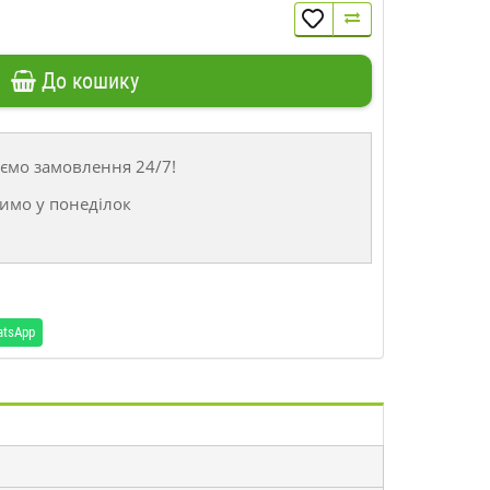
До кошику
ємо замовлення 24/7!
имо у понеділок
atsApp