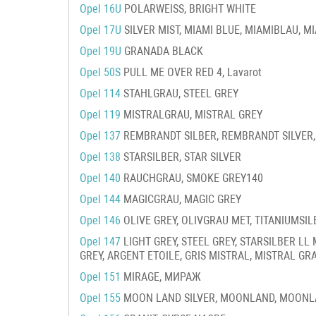
Opel 16U
POLARWEISS, BRIGHT WHITE
Opel 17U
SILVER MIST, MIAMI BLUE, MIAMIBLAU, M
Opel 19U
GRANADA BLACK
Opel 50S
PULL ME OVER RED 4, Lavarot
Opel 114
STAHLGRAU, STEEL GREY
Opel 119
MISTRALGRAU, MISTRAL GREY
Opel 137
REMBRANDT SILBER, REMBRANDT SILVER, 
Opel 138
STARSILBER, STAR SILVER
Opel 140
RAUCHGRAU, SMOKE GREY140
Opel 144
MAGICGRAU, MAGIC GREY
Opel 146
OLIVE GREY, OLIVGRAU MET, TITANIUMSIL
Opel 147
LIGHT GREY, STEEL GREY, STARSILBER LL M
GREY, ARGENT ETOILE, GRIS MISTRAL, MISTRAL GRAY
Opel 151
MIRAGE, МИРАЖ
Opel 155
MOON LAND SILVER, MOONLAND, MOONL