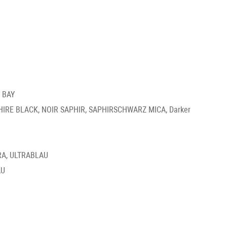
 BAY
IRE BLACK, NOIR SAPHIR, SAPHIRSCHWARZ MICA, Darker
RA, ULTRABLAU
AU