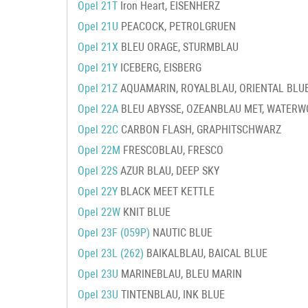
Opel 21T
Iron Heart, EISENHERZ
Opel 21U
PEACOCK, PETROLGRUEN
Opel 21X
BLEU ORAGE, STURMBLAU
Opel 21Y
ICEBERG, EISBERG
Opel 21Z
AQUAMARIN, ROYALBLAU, ORIENTAL BLUE
Opel 22A
BLEU ABYSSE, OZEANBLAU MET, WATER
Opel 22C
CARBON FLASH, GRAPHITSCHWARZ
Opel 22M
FRESCOBLAU, FRESCO
Opel 22S
AZUR BLAU, DEEP SKY
Opel 22Y
BLACK MEET KETTLE
Opel 22W
KNIT BLUE
Opel 23F (059P)
NAUTIC BLUE
Opel 23L (262)
BAIKALBLAU, BAICAL BLUE
Opel 23U
MARINEBLAU, BLEU MARIN
Opel 23U
TINTENBLAU, INK BLUE