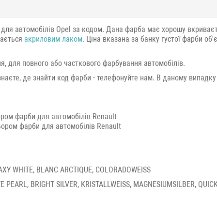
 для автомобілів Opel за кодом. Дана фарба має хорошу вкриваєть
ивається
акриловим лаком
. Ціна вказана за банку густої фарби об
я, для повного або часткового фарбування автомобілів.
знаєте, де знайти код фарби - телефонуйте нам. В даному випадку
ром фарби для автомобілів Renault
ором фарби для автомобілів Renault
LAXY WHITE, BLANC ARCTIQUE, COLORADOWEISS
TE PEARL, BRIGHT SILVER, KRISTALLWEISS, MAGNESIUMSILBER, QUICK