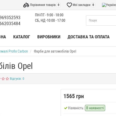
Порівняння товарів
0
Мої закладки
0
ПН-ПТ - 9:00 - 18:00
969352593
СБ, НД -10:00 - 17:00
662035484
ВНА
КАТАЛОГ
ВИРОБНИКИ
ДОСТАВКА ТА ОПЛАТА
емалі Profix Carbon
Фарби для автомобілів Opel
ілів Opel
Відгуків: 0
1565 грн
Наявність:
В наявності