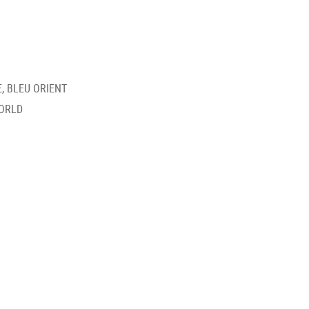
, BLEU ORIENT
WORLD