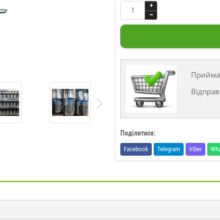
Прийма
Відправ
Поділитися:
Facebook
Telegram
Viber
Wh