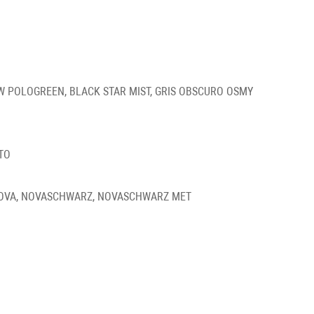
 POLOGREEN, BLACK STAR MIST, GRIS OBSCURO OSMY
TO
OVA, NOVASCHWARZ, NOVASCHWARZ MET