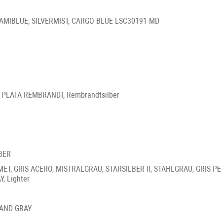
IAMIBLUE, SILVERMIST, CARGO BLUE LSC30191 MD
PLATA REMBRANDT, Rembrandtsilber
BER
ET, GRIS ACERO, MISTRALGRAU, STARSILBER II, STAHLGRAU, GRIS PEBB
, Lighter
AND GRAY