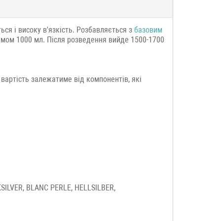
ся і високу в'язкість. Розбавляється з
базовим
'ємом 1000 мл. Після розведення вийде 1500-1700
 вартість залежатиме від компонентів, які
SILVER, BLANC PERLE, HELLSILBER,