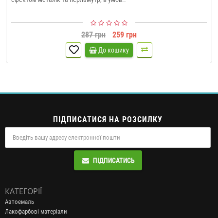
287 грн
259 грн
До кошику
ПІДПИСАТИСЯ НА РОЗСИЛКУ
ПІДПИСАТИСЬ
КАТЕГОРІЇ
Автоемаль
Лакофарбові матеріали