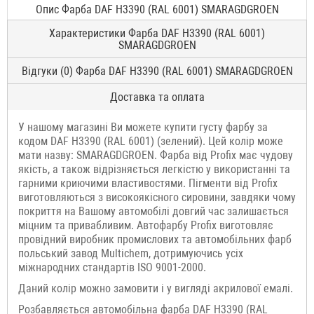
Опис Фарба DAF H3390 (RAL 6001) SMARAGDGROEN
Характеристики Фарба DAF H3390 (RAL 6001)
SMARAGDGROEN
Відгуки (0) Фарба DAF H3390 (RAL 6001) SMARAGDGROEN
Доставка та оплата
У нашому магазині Ви можете купити густу фарбу за
кодом DAF H3390 (RAL 6001) (зелений). Цей колір може
мати назву: SMARAGDGROEN. Фарба від Profix має чудову
якість, а також відрізняється легкістю у використанні та
гарними криючими властивостями. Пігменти від Profix
виготовляються з високоякісного сировини, завдяки чому
покриття на Вашому автомобілі довгий час залишається
міцним та привабливим. Автофарбу Profix виготовляє
провідний виробник промислових та автомобільних фарб
польський завод Multichem, дотримуючись усіх
міжнародних стандартів ISO 9001-2000.
Даний колір можно замовити і у вигляді акрилової емалі.
Розбавляється автомобільна фарба DAF H3390 (RAL