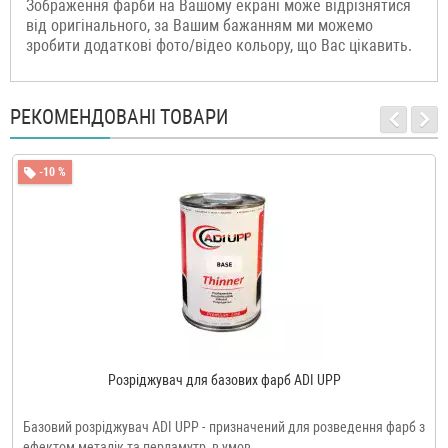
Зображення фарби на Вашому екрані може відрізнятися
від оригінального, за Вашим бажанням ми можемо
зробити додаткові фото/відео кольору, що Вас цікавить.
РЕКОМЕНДОВАНІ ТОВАРИ
-10 %
Розріджувач для базових фарб ADI UPP
Базовий розріджувач ADI UPP - призначений для розведення фарб з
ефектом металік та перламутр, в умов..