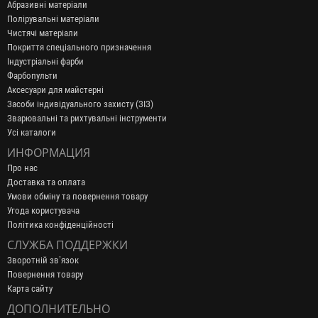
Абразивні матеріали
Полірувальні матеріали
Чистячі матеріали
Покриття спеціального призначення
Індустріальні фарби
Фарбопульти
Аксесуари для майстерні
Засоби індивідуального захисту (ЗІЗ)
Зварювальні та рихтувальні інструменти
Усі каталоги
ИНФОРМАЦИЯ
Про нас
Доставка та оплата
Умови обміну та повернення товару
Угода користувача
Політика конфіденційності
СЛУЖБА ПОДДЕРЖКИ
Зворотній зв’язок
Повернення товару
Карта сайту
ДОПОЛНИТЕЛЬНО