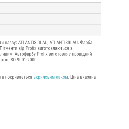
ати назву: ATLANTIS BLAU, ATLANTISBLAU. Фарба
Пігменти від Profix виготовляються з
ливим. Автофарбу Profix виготовляє провідний
тів ISO 9001-2000.
7 та покривається
акриловим лаком
. Ціна вказана