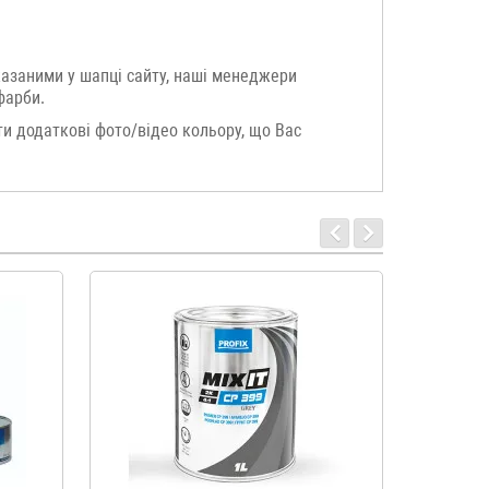
казаними у шапці сайту, наші менеджери
фарби.
и додаткові фото/відео кольору, що Вас