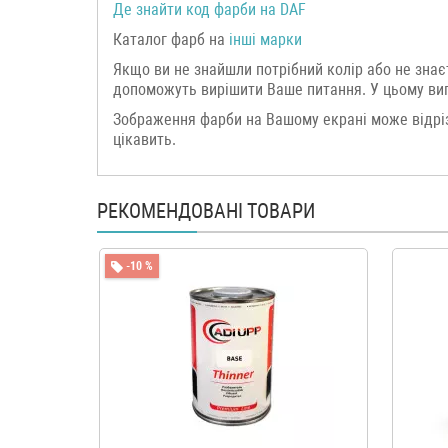
Де знайти код фарби на
DAF
Каталог фарб на
інші марки
Якщо ви не знайшли потрібний колір або не знає
допоможуть вирішити Ваше питання. У цьому випа
Зображення фарби на Вашому екрані може відріз
цікавить.
РЕКОМЕНДОВАНІ ТОВАРИ
-10 %