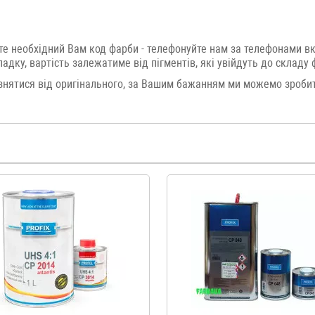
те необхідний Вам код фарби - телефонуйте нам за телефонами в
дку, вартість залежатиме від пігментів, які увійдуть до складу 
нятися від оригінального, за Вашим бажанням ми можемо зробит