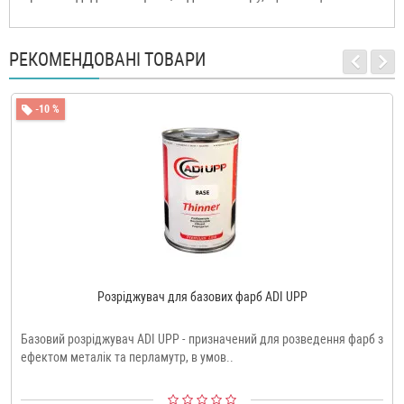
РЕКОМЕНДОВАНІ ТОВАРИ
-10 %
Розріджувач для базових фарб ADI UPP
Базовий розріджувач ADI UPP - призначений для розведення фарб з
ефектом металік та перламутр, в умов..