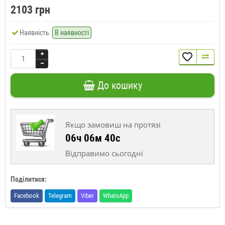
2103 грн
Наявність:
В наявності
До кошику
Якщо замовиш на протязі
06ч 06м 39с
Відправимо сьогодні
Поділитися:
Facebook
Telegram
Viber
WhatsApp