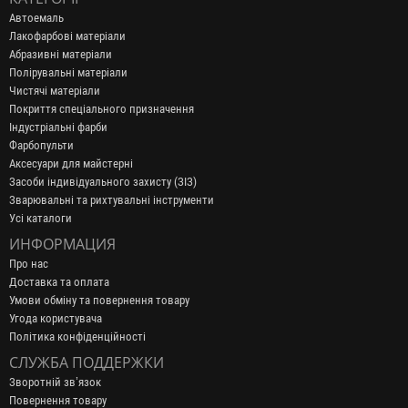
Автоемаль
Лакофарбові матеріали
Абразивні матеріали
Полірувальні матеріали
Чистячі матеріали
Покриття спеціального призначення
Індустріальні фарби
Фарбопульти
Аксесуари для майстерні
Засоби індивідуального захисту (ЗІЗ)
Зварювальні та рихтувальні інструменти
Усі каталоги
ИНФОРМАЦИЯ
Про нас
Доставка та оплата
Умови обміну та повернення товару
Угода користувача
Політика конфіденційності
СЛУЖБА ПОДДЕРЖКИ
Зворотній зв’язок
Повернення товару