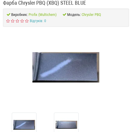
Фарба Chrysler PBQ (XBQ) STEEL BLUE
Виробник:
Profix (Multichem)
Модель:
Chrysler PBQ
Відгуків: 0