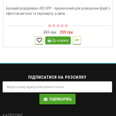
Базовий розріджувач ADI UPP - призначений для розведення фарб з
ефектом металік та перламутр, в умов..
287 грн
259 грн
До кошику
ПІДПИСАТИСЯ НА РОЗСИЛКУ
ПІДПИСАТИСЬ
КАТЕГОРІЇ