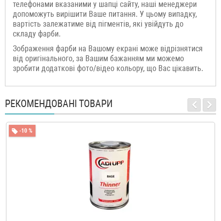
телефонами вказаними у шапці сайту, наші менеджери
допоможуть вирішити Ваше питання. У цьому випадку,
вартість залежатиме від пігментів, які увійдуть до
складу фарби.
Зображення фарби на Вашому екрані може відрізнятися
від оригінального, за Вашим бажанням ми можемо
зробити додаткові фото/відео кольору, що Вас цікавить.
РЕКОМЕНДОВАНІ ТОВАРИ
-10 %