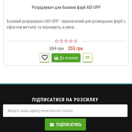
Розріджувач для базових фарб ADI UPP
Базовий розріджувач ADI UPP - призначений для розведення фарб з
ефектом металік та перламутр, в умов..
284 грн
255 грн
До кошику
ПІДПИСАТИСЯ НА РОЗСИЛКУ
ПІДПИСАТИСЬ