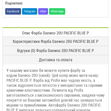
Поділитися:
Facebook
Telegram
Viber
WhatsApp
Опис Фарба Daewoo 20U PACIFIC BLUE P
Характеристики Фарба Daewoo 20U PACIFIC BLUE P
Відгуки (0) Фарба Daewoo 20U PACIFIC BLUE P
Доставка та оплата
У нашому магазині Ви можете купити фарбу за
кодом Daewoo 20U (синій). Цей колір може мати назву:
PACIFIC BLUE P. Фарба від Profix має чудову якість, а
також відрізняється легкістю у використанні та гарними
криючими властивостями. Пігменти від Profix
виготовляються з високоякісного сировини, завдяки чому
покриття на Вашому автомобілі довгий час залишається
міцним та привабливим. Автофарбу Daewoo 20U PACIFIC
BLUE P випускає польсько-голландський концерн,