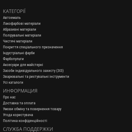
КАТЕГОРІЇ
Автоемаль
Лакофарбові матеріали
Абразивні матеріали
Полірувальні матеріали
Чистячі матеріали
Покриття спеціального призначення
Індустріальні фарби
Фарбопульти
Аксесуари для майстерні
Засоби індивідуального захисту (ЗІЗ)
Зварювальні та рихтувальні інструменти
Усі каталоги
ИНФОРМАЦИЯ
Про нас
Доставка та оплата
Умови обміну та повернення товару
Угода користувача
Політика конфіденційності
СЛУЖБА ПОДДЕРЖКИ