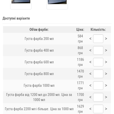
Доступні варіанти
Об'єм фарби:
Ціна:
Кількість:
584
<
>
Густа фарба 200 мл
грн
868
<
>
Густа фарба 400 мл
грн
1186
<
>
Густа фарба 600 мл
грн
1470
<
>
Густа фарба 800 мл
грн
1771
<
>
Густа фарба 1000 мл
грн
Густа фарба від 1200 мл до 2000 мл. Ціна за
1700
<
>
1000 мл
грн
1629
<
>
Густа фарба 2200 мл і більше. Ціна за 1000 мл
грн