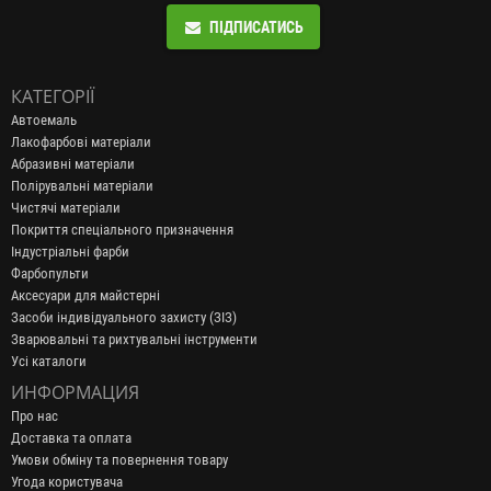
ПІДПИСАТИСЬ
КАТЕГОРІЇ
Автоемаль
Лакофарбові матеріали
Абразивні матеріали
Полірувальні матеріали
Чистячі матеріали
Покриття спеціального призначення
Індустріальні фарби
Фарбопульти
Аксесуари для майстерні
Засоби індивідуального захисту (ЗІЗ)
Зварювальні та рихтувальні інструменти
Усі каталоги
ИНФОРМАЦИЯ
Про нас
Доставка та оплата
Умови обміну та повернення товару
Угода користувача