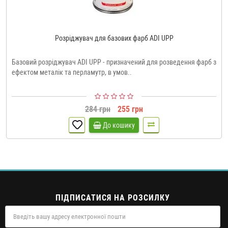
Розріджувач для базових фарб ADI UPP
Базовий розріджувач ADI UPP - призначений для розведення фарб з
ефектом металік та перламутр, в умов..
284 грн
255 грн
До кошику
ПІДПИСАТИСЯ НА РОЗСИЛКУ