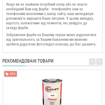
Якщо ви не знайшли потрібний колір або не знаєте
необхідний Вам код фарби - телефонуйте нам за
телефонами вказаними у шапці сайту, наші менеджери
допоможуть вирішити Ваше питання. У цьому випадку,
вартість залежатиме від пігментів, які увійдуть до
складу фарби.
Зображення фарби на Вашому екрані може відрізнятися
від оригінального, за Вашим бажанням ми можемо
зробити додаткові фото/відео кольору, що Вас цікавить.
РЕКОМЕНДОВАНІ ТОВАРИ
-10 %