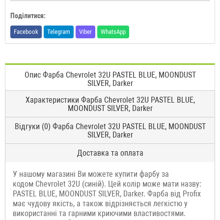
Поділитися:
Facebook
Telegram
Viber
WhatsApp
Опис Фарба Chevrolet 32U PASTEL BLUE, MOONDUST
SILVER, Darker
Характеристики Фарба Chevrolet 32U PASTEL BLUE,
MOONDUST SILVER, Darker
Відгуки (0) Фарба Chevrolet 32U PASTEL BLUE, MOONDUST
SILVER, Darker
Доставка та оплата
У нашому магазині Ви можете купити фарбу за
кодом Chevrolet 32U (синій). Цей колір може мати назву:
PASTEL BLUE, MOONDUST SILVER, Darker. Фарба від Profix
має чудову якість, а також відрізняється легкістю у
використанні та гарними криючими властивостями.