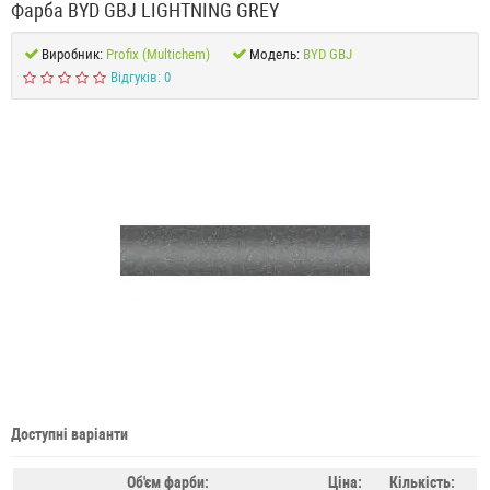
Фарба BYD GBJ LIGHTNING GREY
Виробник:
Profix (Multichem)
Модель:
BYD GBJ
Відгуків: 0
Доступні варіанти
Об'єм фарби:
Ціна:
Кількість: