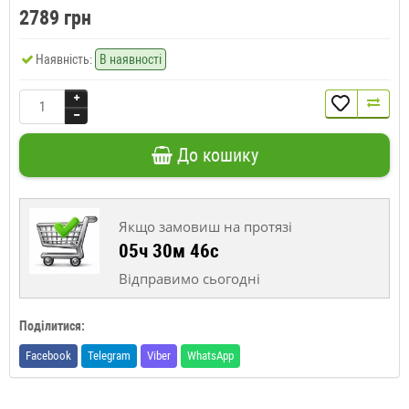
2789 грн
Наявність:
В наявності
До кошику
Якщо замовиш на протязі
05ч 30м 45с
Відправимо сьогодні
Поділитися:
Facebook
Telegram
Viber
WhatsApp