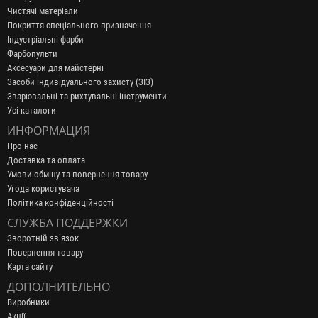
Чистячі матеріали
Покриття спеціального призначення
Індустріальні фарби
Фарбопульти
Аксесуари для майстерні
Засоби індивідуального захисту (ЗІЗ)
Зварювальні та рихтувальні інструменти
Усі каталоги
ИНФОРМАЦИЯ
Про нас
Доставка та оплата
Умови обміну та повернення товару
Угода користувача
Політика конфіденційності
СЛУЖБА ПОДДЕРЖКИ
Зворотній зв’язок
Повернення товару
Карта сайту
ДОПОЛНИТЕЛЬНО
Виробники
Акції