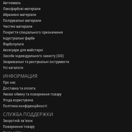
Автоемаль
Лакофарбові матеріали
Абразивні матеріали
Полірувальні матеріали
Чистячі матеріали
Покриття спеціального призначення
Індустріальні фарби
Фарбопульти
Аксесуари для майстерні
Засоби індивідуального захисту (ЗІЗ)
Зварювальні та рихтувальні інструменти
Усі каталоги
ИНФОРМАЦИЯ
Про нас
Доставка та оплата
Умови обміну та повернення товару
Угода користувача
Політика конфіденційності
СЛУЖБА ПОДДЕРЖКИ
Зворотній зв’язок
Повернення товару