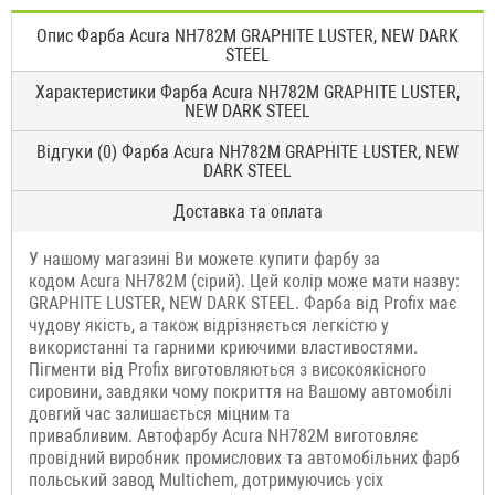
Опис Фарба Acura NH782M GRAPHITE LUSTER, NEW DARK
STEEL
Характеристики Фарба Acura NH782M GRAPHITE LUSTER,
NEW DARK STEEL
Відгуки (0) Фарба Acura NH782M GRAPHITE LUSTER, NEW
DARK STEEL
Доставка та оплата
У нашому магазині Ви можете купити фарбу за
кодом Acura NH782M (сірий). Цей колір може мати назву:
GRAPHITE LUSTER, NEW DARK STEEL. Фарба від Profix має
чудову якість, а також відрізняється легкістю у
використанні та гарними криючими властивостями.
Пігменти від Profix виготовляються з високоякісного
сировини, завдяки чому покриття на Вашому автомобілі
довгий час залишається міцним та
привабливим. Автофарбу Acura NH782M виготовляє
провідний виробник промислових та автомобільних фарб
польський завод Multichem, дотримуючись усіх