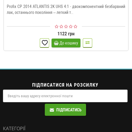
Profix CP 2014 ATLANTIS 2K UHS 4:1 - двокомпонентний безбарвний
лак, останнього покоління – легкий т..
1122 грн
До кошику
ПІДПИСАТИСЯ НА РОЗСИЛКУ
ПІДПИСАТИСЬ
КАТЕГОРІЇ