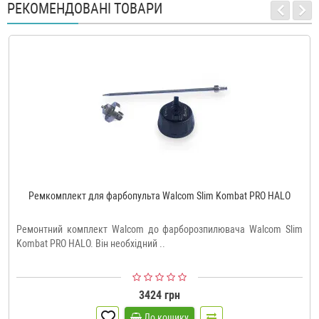
РЕКОМЕНДОВАНІ ТОВАРИ
Ремкомплект для фарбопульта Walcom Slim Kombat PRO HALO
Ремонтний комплект Walcom до фарборозпилювача Walcom Slim
Kombat PRO HALO. Він необхідний ..
3424 грн
До кошику