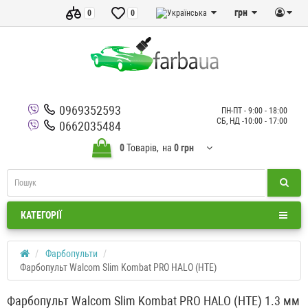
грн
0
0
0969352593
ПН-ПТ - 9:00 - 18:00
СБ, НД -10:00 - 17:00
0662035484
0
Товарів,
на
0 грн
КАТЕГОРІЇ
Фарбопульти
Фарбопульт Walcom Slim Kombat PRO HALO (HTE)
Фарбопульт Walcom Slim Kombat PRO HALO (HTE) 1.3 мм