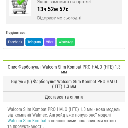
Якщо замовиш на протязі
13ч 52м 56с
Відправимо сьогодні
Поділитися:
Facebook
Telegram
Viber
WhatsApp
Опис Фарбопульт Walcom Slim Kombat PRO HALO (HTE) 1.3
мм
Відгуки (0) Фарбопульт Walcom Slim Kombat PRO HALO
(HTE) 1.3 мм
Доставка та оплата
Walcom Slim Kombat PRO HALO (HTE) 1.3 мм - нова модель
від компанії Walmec. Апгрейд вже популярної моделі
Walcom Slim Kombat
з поліпшеними показниками якості
та продуктивності.