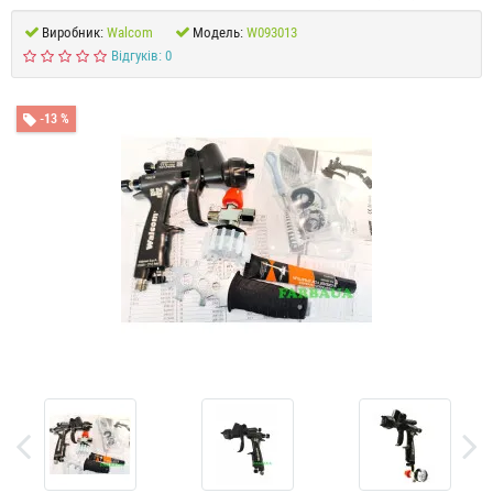
Виробник:
Walcom
Модель:
W093013
Відгуків: 0
-13 %