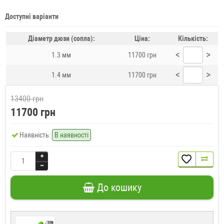
Доступні варіанти
Діаметр дюзи (сопла):
Ціна:
Кількість:
<
>
1.3 мм
11700 грн
<
>
1.4 мм
11700 грн
13400 грн
11700 грн
Наявність:
В наявності
До кошику