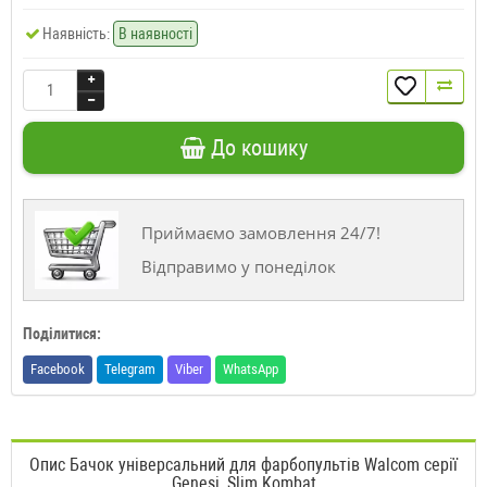
Наявність:
В наявності
До кошику
Приймаємо замовлення 24/7!
Відправимо у понеділок
Поділитися:
Facebook
Telegram
Viber
WhatsApp
Опис Бачок універсальний для фарбопультів Walcom серії
Genesi, Slim Kombat