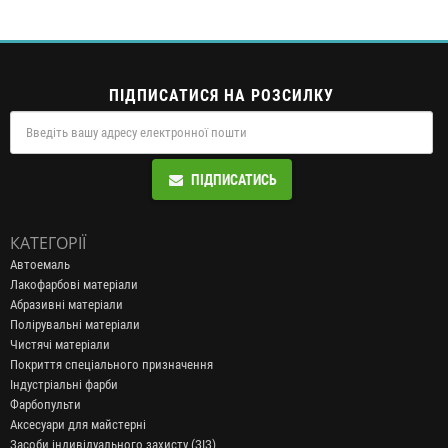
ПІДПИСАТИСЯ НА РОЗСИЛКУ
ПІДПИСАТИСЬ
КАТЕГОРІЇ
Автоемаль
Лакофарбові матеріали
Абразивні матеріали
Полірувальні матеріали
Чистячі матеріали
Покриття спеціального призначення
Індустріальні фарби
Фарбопульти
Аксесуари для майстерні
Засоби індивідуального захисту (ЗІЗ)