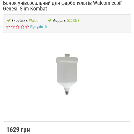
Бачок універсальний для фарбопультів Walcom серії
Genesi, Slim Kombat
Виробник:
Walcom
Модель:
52028/B
Відгуків: 0
1629 грн