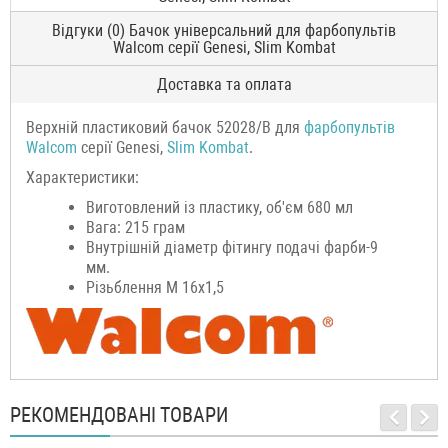
Відгуки (0) Бачок універсальний для фарбопультів
Walcom серії Genesi, Slim Kombat
Доставка та оплата
Верхній пластиковий бачок 52028/B для
фарбопультів
Walcom
серії Genesi,
Slim Kombat
.
Характеристики:
Виготовлений із пластику, об'єм 680 мл
Вага: 215 грам
Внутрішній діаметр фітингу подачі фарби-9
мм.
Різьблення М 16х1,5
РЕКОМЕНДОВАНІ ТОВАРИ