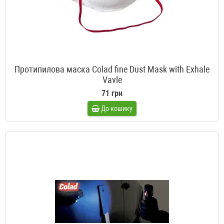
Протипилова маска Colad fine Dust Mask with Exhale
Vavle
71 грн
До кошику