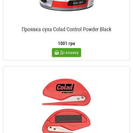
Проявка суха Colad Control Powder Black
1001 грн
До кошику