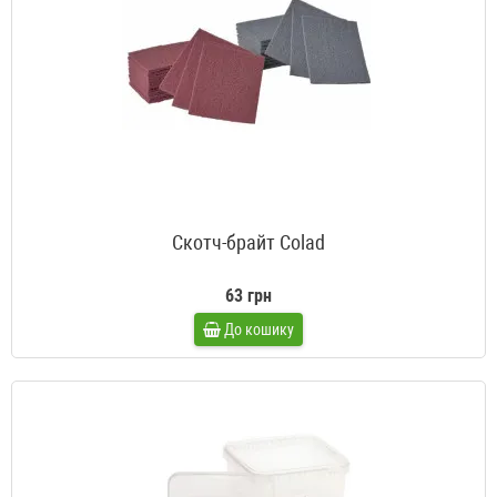
Скотч-брайт Colad
63 грн
До кошику