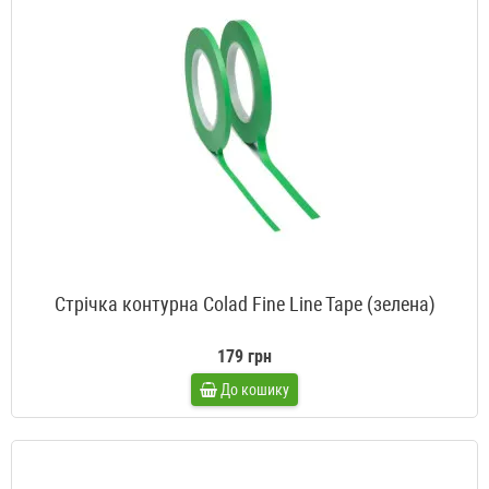
Стрічка контурна Colad Fine Line Tape (зелена)
179 грн
До кошику