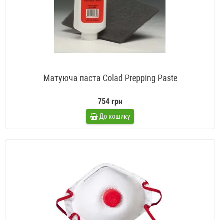
Матуюча паста Colad Prepping Paste
754 грн
До кошику