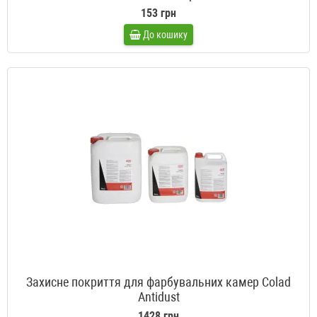
153 грн
До кошику
Захисне покриття для фарбувальних камер Colad
Antidust
1428 грн