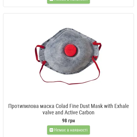
Протипилова маска Colad Fine Dust Mask with Exhale
valve and Active Carbon
98 грн
Немає в наявності