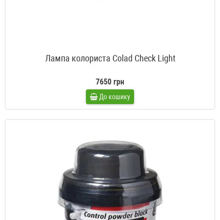
Лампа колориста Colad Check Light
7650 грн
До кошику