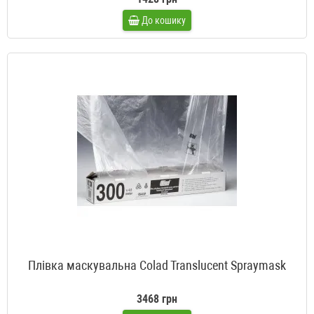
До кошику
Плівка маскувальна Colad Translucent Spraymask
3468 грн