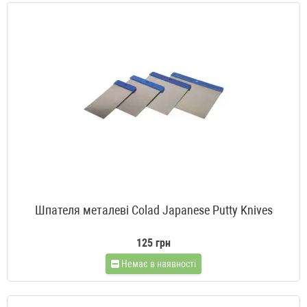
Шпателя металеві Colad Japanese Putty Knives
125 грн
Немає в наявності