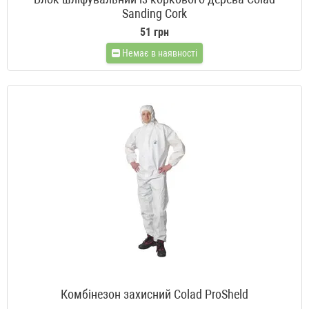
Sanding Cork
51 грн
Немає в наявності
Комбінезон захисний Colad ProSheld