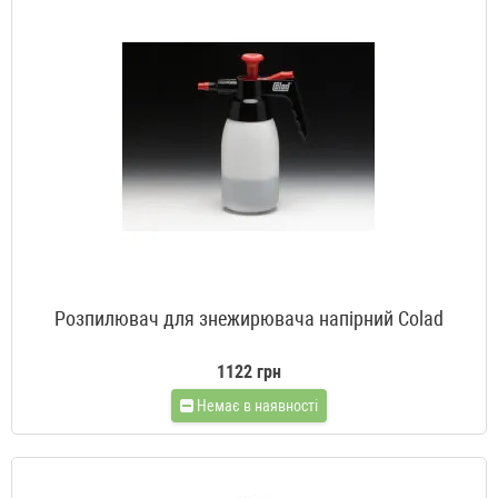
Розпилювач для знежирювача напірний Colad
1122 грн
Немає в наявності