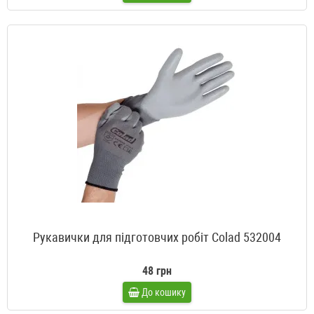
Рукавички для підготовчих робіт Colad 532004
48 грн
До кошику