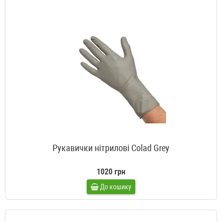
Рукавички нітрилові Colad Grey
1020 грн
До кошику