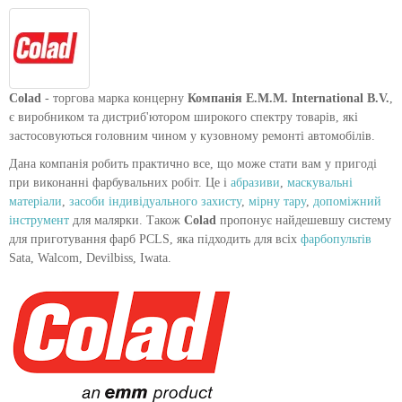
Colad
- торгова марка концерну
Компанія E.M.M. International B.V.
,
є виробником та дистриб'ютором широкого спектру товарів, які
застосовуються головним чином у кузовному ремонті автомобілів.
Дана компанія робить практично все, що може стати вам у пригоді
при виконанні фарбувальних робіт. Це і
абразиви
,
маскувальні
матеріали
,
засоби індивідуального захисту
,
мірну тару
,
допоміжний
інструмент
для малярки. Також
Colad
пропонує найдешевшу систему
для приготування фарб PCLS, яка підходить для всіх
фарбопультів
Sata, Walcom, Devilbiss, Iwata.