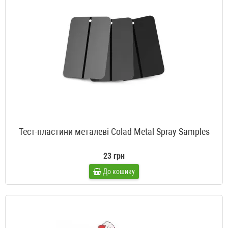
Тест-пластини металеві Colad Metal Spray Samples
23 грн
До кошику