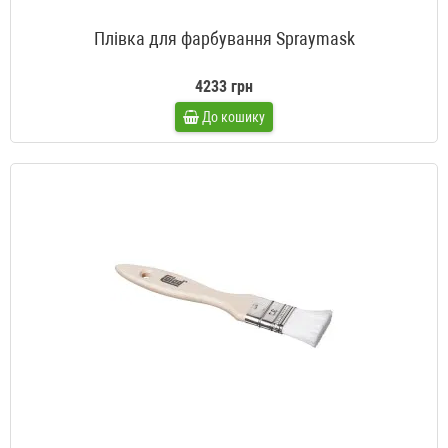
Плівка для фарбування Spraymask
4233 грн
До кошику