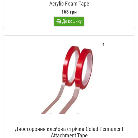
Acrylic Foam Tape
168 грн
До кошику
Двостороння клейова стрічка Colad Permanent
Attachment Tape