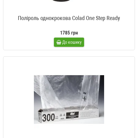
Поліроль однокрокова Colad One Step Ready
1785 грн
До кошику