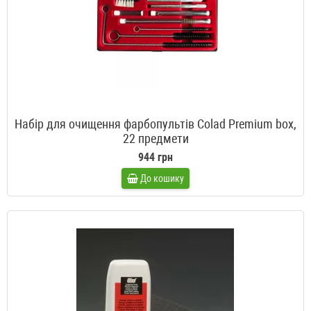
Набір для очищення фарбопультів Colad Premium box,
22 предмети
944 грн
До кошику