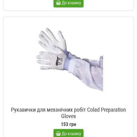
До кошику
Рукавички для механічних робіт Colad Preparation
Gloves
153 грн
До кошику