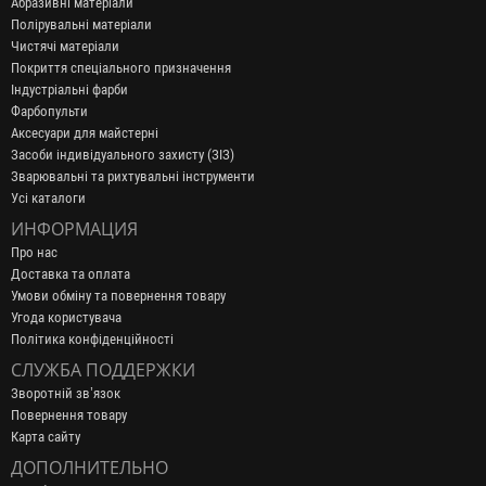
Абразивні матеріали
Полірувальні матеріали
Чистячі матеріали
Покриття спеціального призначення
Індустріальні фарби
Фарбопульти
Аксесуари для майстерні
Засоби індивідуального захисту (ЗІЗ)
Зварювальні та рихтувальні інструменти
Усі каталоги
ИНФОРМАЦИЯ
Про нас
Доставка та оплата
Умови обміну та повернення товару
Угода користувача
Політика конфіденційності
СЛУЖБА ПОДДЕРЖКИ
Зворотній зв’язок
Повернення товару
Карта сайту
ДОПОЛНИТЕЛЬНО