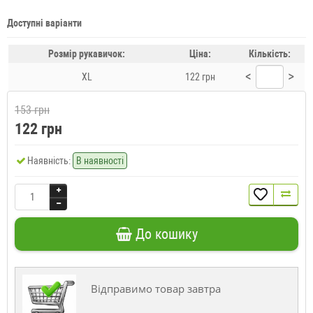
Доступні варіанти
Розмір рукавичок:
Ціна:
Кількість:
<
>
XL
122 грн
153 грн
122 грн
Наявність:
В наявності
До кошику
Відправимо товар завтра