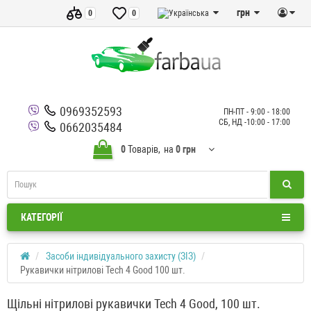
грн
0
0
0969352593
ПН-ПТ - 9:00 - 18:00
СБ, НД -10:00 - 17:00
0662035484
0
Товарів,
на
0 грн
КАТЕГОРІЇ
Засоби індивідуального захисту (ЗІЗ)
Рукавички нітрилові Tech 4 Good 100 шт.
Щільні нітрилові рукавички Tech 4 Good, 100 шт.