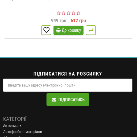
949 грн
612 грн
До кошику
ПІДПИСАТИСЯ НА РОЗСИЛКУ
ПІДПИСАТИСЬ
КАТЕГОРІЇ
Автоемаль
Лакофарбові матеріали