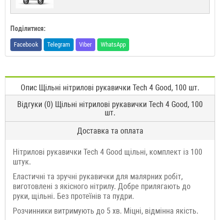
Поділитися:
Facebook
Telegram
Viber
WhatsApp
Опис Щільні нітрилові рукавички Tech 4 Good, 100 шт.
Відгуки (0) Щільні нітрилові рукавички Tech 4 Good, 100
шт.
Доставка та оплата
Нітрилові рукавички Tech 4 Good щільні, комплект із 100
штук.
Еластичні та зручні рукавички для малярних робіт,
виготовлені з якісного нітрилу. Добре прилягають до
руки, щільні. Без протеїнів та пудри.
Розчинники витримують до 5 хв. Міцні, відмінна якість.