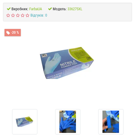
Виробник:
FarbaUA
Модель:
336275XL
Відгуків: 0
-20 %