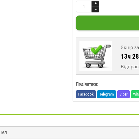
Якщо за
13ч 2
Відправ
Поділитися:
Facebook
Telegram
Viber
Wh
0 мл