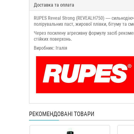
Доставка та оплата
RUPES Reveal Strong (REVEALH750) — сильнодію
полірувальних паст, жирової плівки, бітуму та см
Через посилену агресивну формулу засіб рекоме
стійких поверхонь.
Виробник: Італія
РЕКОМЕНДОВАНІ ТОВАРИ