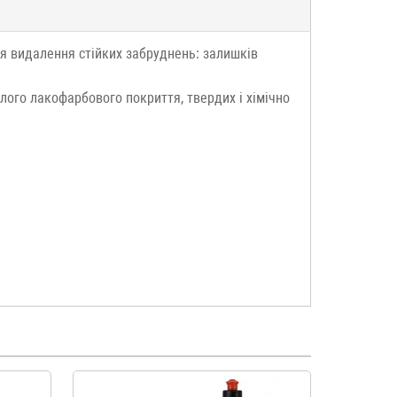
я видалення стійких забруднень: залишків
ого лакофарбового покриття, твердих і хімічно