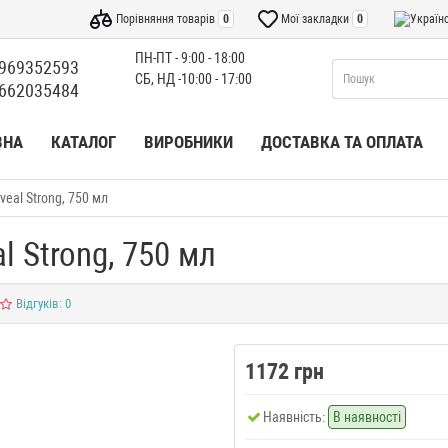
Порівняння товарів
0
Мої закладки
0
ПН-ПТ - 9:00 - 18:00
969352593
СБ, НД -10:00 - 17:00
662035484
ВНА
КАТАЛОГ
ВИРОБНИКИ
ДОСТАВКА ТА ОПЛАТА
eal Strong, 750 мл
 Strong, 750 мл
Відгуків: 0
1172 грн
Наявність:
В наявності