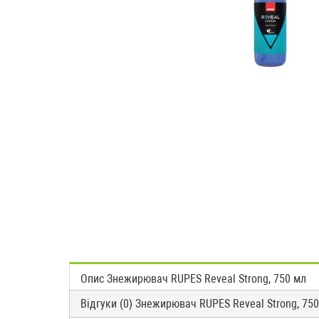
Опис Знежирювач RUPES Reveal Strong, 750 мл
Відгуки (0) Знежирювач RUPES Reveal Strong, 75