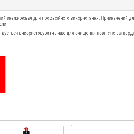
чий знежирювач для професійного використання. Призначений дл
оли.
ндується використовувати лише для очищення повністю затверділ