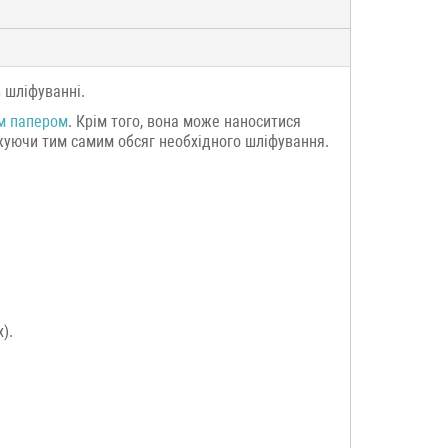
в шліфуванні.
м папером
. Крім того, вона може наноситися
жуючи тим самим обсяг необхідного шліфування.
).