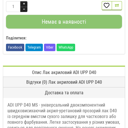
Немає в наявності
Поділитися:
Facebook
Telegram
Viber
WhatsApp
Опис Лак акриловий ADI UPP D40
Відгуки (0) Лак акриловий ADI UPP D40
Доставка та оплата
ADI UPP D40 MS - універсальний двокомпонентний
швидковисихаючий акрил-уретановий прозорий лак D40
із середнім вмістом сухого залишку для часткового або
повного фарбування. Легке застосування у різних умовах,
годиться для повітряного сушіння. На основі акрилових