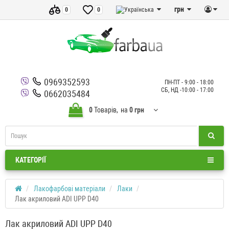
грн
0
0
0969352593
ПН-ПТ - 9:00 - 18:00
СБ, НД -10:00 - 17:00
0662035484
0
Товарів,
на
0 грн
КАТЕГОРІЇ
Лакофарбові матеріали
Лаки
Лак акриловий ADI UPP D40
Лак акриловий ADI UPP D40