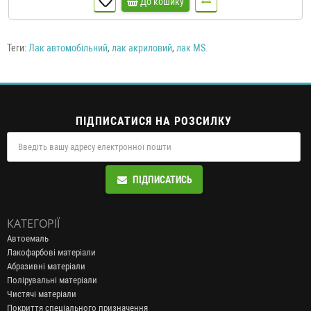
До кошику
Теги:
Лак автомобільний
,
лак акриловий
,
лак MS.
ПІДПИСАТИСЯ НА РОЗСИЛКУ
ПІДПИСАТИСЬ
КАТЕГОРІЇ
Автоемаль
Лакофарбові матеріали
Абразивні матеріали
Полірувальні матеріали
Чистячі матеріали
Покриття спеціального призначення