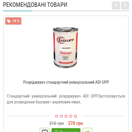
РЕКОМЕНДОВАНІ ТОВАРИ
-14 %
Розріджувач стандартний універсальний ADI UPP
Стандартний універсальний розріджувач ADI UPP.Застосовується
для розведення базових і акрилових емал..
316 грн
270 грн