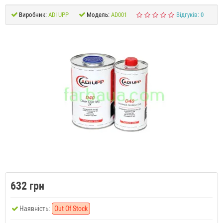
Виробник:
ADI UPP
Модель:
AD001
Відгуків: 0
632 грн
Наявність:
Out Of Stock