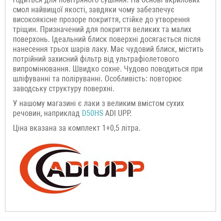
смол найвищої якості, завдяки чому забезпечує
високоякісне прозоре покриття, стійке до утворення
тріщин. Призначений для покриття великих та малих
поверхонь. Ідеальний блиск поверхні досягається після
нанесення трьох шарів лаку. Має чудовий блиск, містить
потрійний захисний фільтр від ультрафіолетового
випромінювання. Швидко сохне. Чудово поводиться при
шліфуванні та поліруванні. Особливість: повторює
заводську структуру поверхні.
У нашому магазині є лаки з великим вмістом сухих
речовин, наприклад
D50HS
ADI UPP.
Ціна вказана за комплект 1+0,5 літра.