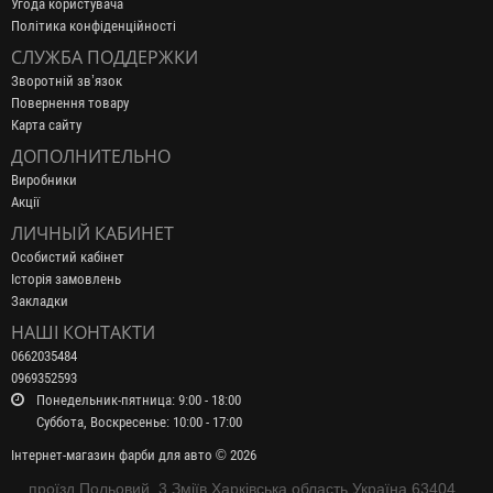
Угода користувача
Політика конфіденційності
СЛУЖБА ПОДДЕРЖКИ
Зворотній зв’язок
Повернення товару
Карта сайту
ДОПОЛНИТЕЛЬНО
Виробники
Акції
ЛИЧНЫЙ КАБИНЕТ
Особистий кабінет
Історія замовлень
Закладки
НАШІ КОНТАКТИ
0662035484
0969352593
Понедельник-пятница: 9:00 - 18:00
Суббота, Воскресенье: 10:00 - 17:00
Інтернет-магазин фарби для авто © 2026
проїзд Польовий, 3 Зміїв Харківська область Україна 63404