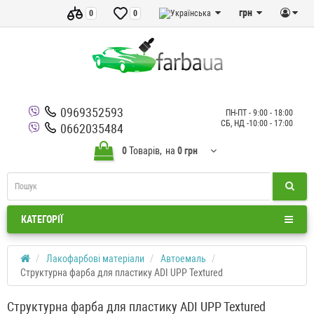
грн
0
0
0969352593
ПН-ПТ - 9:00 - 18:00
СБ, НД -10:00 - 17:00
0662035484
0
Товарів,
на
0 грн
КАТЕГОРІЇ
Лакофарбові матеріали
Автоемаль
Структурна фарба для пластику ADI UPP Textured
Структурна фарба для пластику ADI UPP Textured