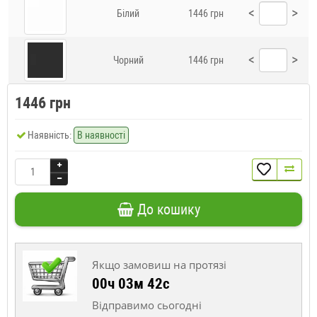
<
>
Білий
1446 грн
<
>
Чорний
1446 грн
1446 грн
Наявність:
В наявності
До кошику
Якщо замовиш на протязі
00ч 03м 42с
Відправимо сьогодні