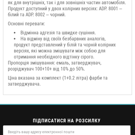
як для внутрішніх, так і для зовнішніх частин автомобіля.
Продукт доступний у двох колірних версіях: ADP. 8001 –
білий та ADP. 8002 – чорний.
Основні переваги:
Відмінна адгезія та швидке сушіння.
На відміну від своїх безбарвних аналогів,
продукт представлений у білій та чорній колірних
версіях, які можна змішувати між собою для
отримання необхідного відтінку сірого.
Пропорція змішування: емаль, затверджувач,
розріджувач 100+10+ від 10% до 50%.
Ціна вказана за комплект (1+0.2 літра) фарби та
затверджувача.
ПІДПИСАТИСЯ НА РОЗСИЛКУ