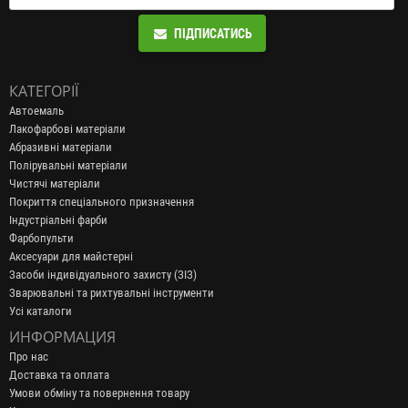
ПІДПИСАТИСЬ
КАТЕГОРІЇ
Автоемаль
Лакофарбові матеріали
Абразивні матеріали
Полірувальні матеріали
Чистячі матеріали
Покриття спеціального призначення
Індустріальні фарби
Фарбопульти
Аксесуари для майстерні
Засоби індивідуального захисту (ЗІЗ)
Зварювальні та рихтувальні інструменти
Усі каталоги
ИНФОРМАЦИЯ
Про нас
Доставка та оплата
Умови обміну та повернення товару