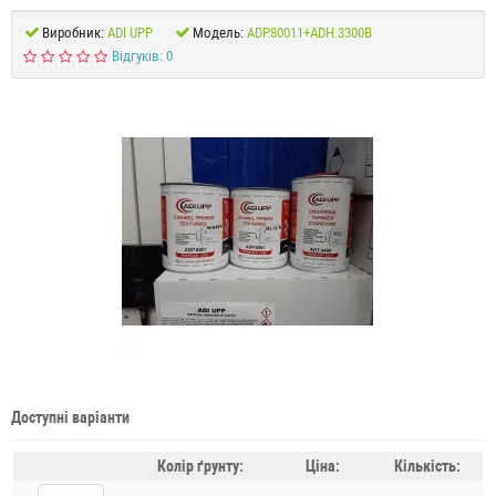
Виробник:
ADI UPP
Модель:
ADP.80011+ADH.3300B
Відгуків: 0
Доступні варіанти
Колір ґрунту:
Ціна:
Кількість: