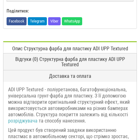
Поділитися:
Facebook
Telegram
Viber
WhatsApp
Опис Структурна фарба для пластику ADI UPP Textured
Відгуки (0) Структурна фарба для пластику ADI UPP
Textured
Доставка та оплата
ADI UPP Textured - поліуретанова, багатофункціональна,
універсальна грунт-фарба для пластику. З її допомогою
можна відтворити оригінальний структурний ефект, який
використовується автовиробниками на різних бамперах
автомобілів. Структура покриття залежить від кількості
розріджувача
та способу нанесення.
Цей продукт був створений завдяки використанню
пластмас в автомобільному секторі, що стрімко зростає,