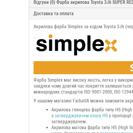
Відгуки (0) Фарба акрилова Toyota 3J6 SUPER RED
Доставка та оплата
Акрилова фарба Simplex за кодом Toyota 3J6 (чер
Фарба Simplex має високу якість, легка у викори
завдяки чому довгий час покриття залишається 
міжнародних стандартів ISO 9001-2000, ISO 12944
У нашому магазині FarbaUA можна замовити акри
Акрилова глянцева фарба типу HS (High 
з
затверджувачем класу HS
у пропорції
затверджувачем.
Акрилова матова фарба типу HS (High Sol