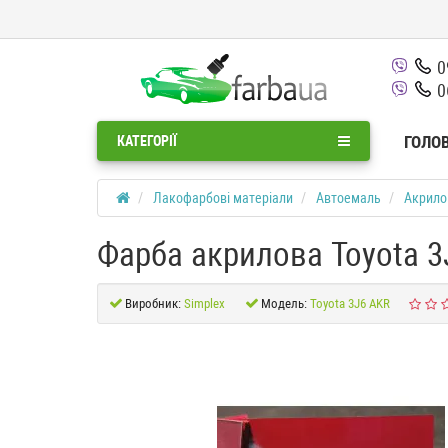
0
0
ГОЛО
КАТЕГОРІЇ
Лакофарбові матеріали
Автоемаль
Акрило
Фарба акрилова Toyota 3
Виробник:
Simplex
Модель:
Toyota 3J6 AKR