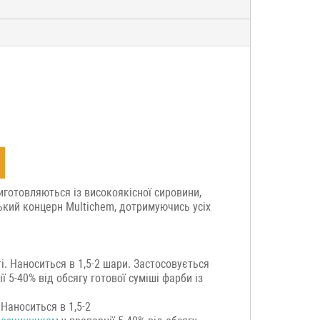
иготовляються із високоякісної сировини,
ький концерн Multichem, дотримуючись усіх
і. Наноситься в 1,5-2 шари. Застосовується
ї 5-40% від обсягу готової суміші фарби із
 Наноситься в 1,5-2