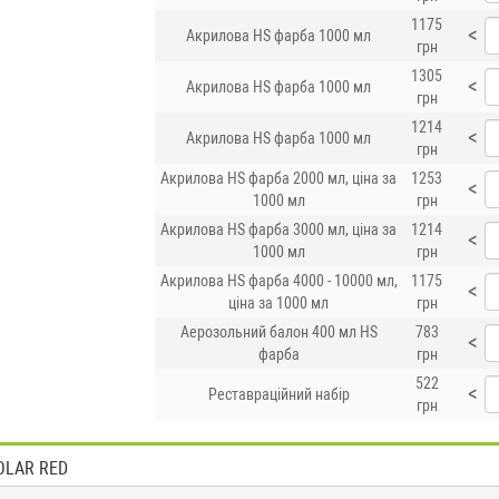
1175
<
Акрилова HS фарба 1000 мл
грн
1305
<
Акрилова HS фарба 1000 мл
грн
1214
<
Акрилова HS фарба 1000 мл
грн
Акрилова HS фарба 2000 мл, ціна за
1253
<
1000 мл
грн
Акрилова HS фарба 3000 мл, ціна за
1214
<
1000 мл
грн
Акрилова HS фарба 4000 - 10000 мл,
1175
<
ціна за 1000 мл
грн
Аерозольний балон 400 мл HS
783
<
фарба
грн
522
<
Реставраційний набір
грн
SOLAR RED