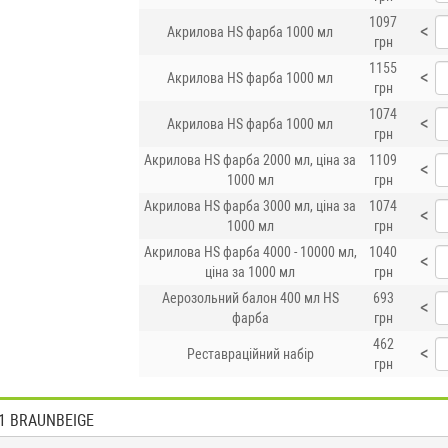
1097
<
Акрилова HS фарба 1000 мл
грн
1155
<
Акрилова HS фарба 1000 мл
грн
1074
<
Акрилова HS фарба 1000 мл
грн
Акрилова HS фарба 2000 мл, ціна за
1109
<
1000 мл
грн
Акрилова HS фарба 3000 мл, ціна за
1074
<
1000 мл
грн
Акрилова HS фарба 4000 - 10000 мл,
1040
<
ціна за 1000 мл
грн
Аерозольний балон 400 мл HS
693
<
фарба
грн
462
<
Реставраційний набір
грн
11 BRAUNBEIGE