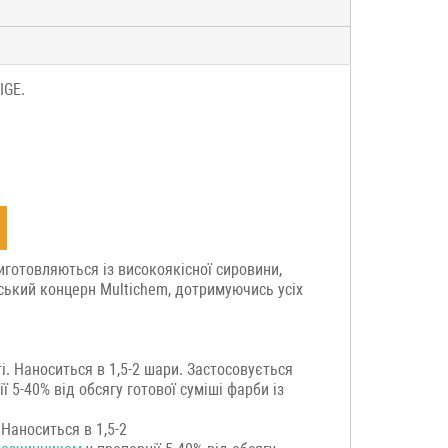
IGE.
иготовляються із високоякісної сировини,
ський концерн Multichem, дотримуючись усіх
і. Наноситься в 1,5-2 шари. Застосовується
ї 5-40% від обсягу готової суміші фарби із
 Наноситься в 1,5-2