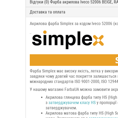
Відгуки (0) Фарба акрилова Iveco 52006 BEIGE, 
Доставка та оплата
Акрилова фарба Simplex за кодом Iveco 52006 (к
Фарба Simplex має високу якість, легка у викори
завдяки чому довгий час покриття залишається 
міжнародних стандартів ISO 9001-2000, ISO 12944
У нашому магазині FarbaUA можна замовити акри
Акрилова глянцева фарба типу HS (High 
з
затверджувачем класу HS
у пропорції
затверджувачем.
Акрилова матова фарба типу HS (High Sol