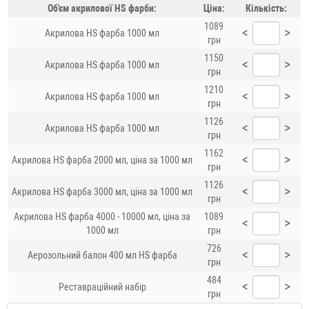
Об'єм акрилової HS фарби:
Ціна:
Кількість:
1089
<
>
Акрилова HS фарба 1000 мл
грн
1150
<
>
Акрилова HS фарба 1000 мл
грн
1210
<
>
Акрилова HS фарба 1000 мл
грн
1126
<
>
Акрилова HS фарба 1000 мл
грн
1162
<
>
Акрилова HS фарба 2000 мл, ціна за 1000 мл
грн
1126
<
>
Акрилова HS фарба 3000 мл, ціна за 1000 мл
грн
Акрилова HS фарба 4000 - 10000 мл, ціна за
1089
<
>
1000 мл
грн
726
<
>
Аерозольний балон 400 мл HS фарба
грн
484
<
>
Реставраційний набір
грн