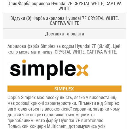
Опис Фарба акрилова Hyundai 7F CRYSTAL WHITE, CAPTIVA
WHITE
Відгуки (0) Фарба акрилова Hyundai 7F CRYSTAL WHITE,
CAPTIVA WHITE
Доставка та оплата
Акрилова фарба Simplex за кодом Hyundai 7F (білий). Цей
колір може мати назву: CRYSTAL WHITE, CAPTIVA WHITE.
Фарба Simplex має високу якість, легка у використанні,
має хороші криючі характеристики. Пігменти від Simplex
виготовляються із високоякісної сировини, завдяки чому
довгий час покриття залишається міцним та
привабливим. Авто фарбу Hyundai 7F виготовляє
Польський концерн Multichem, дотримуючись усіх