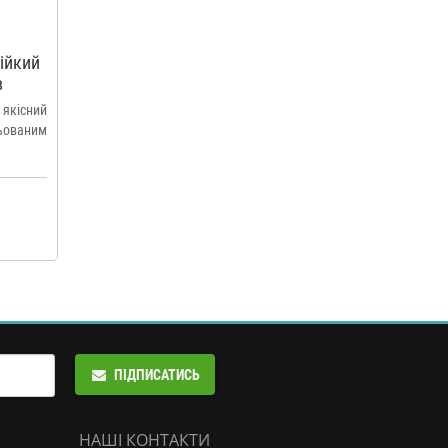
ійкий
в
 якісний
ьованим
ПІДПИСАТИСЬ
НАШІ КОНТАКТИ