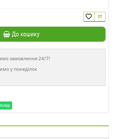
До кошику
ємо замовлення 24/7!
имо у понеділок
atsApp