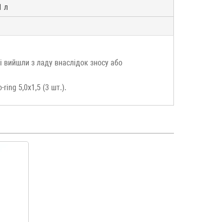
1 л
і вийшли з ладу внаслідок зносу або
-ring 5,0x1,5 (3 шт.).