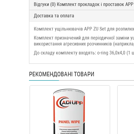
Відгуки (0) Комплект прокладок і проставок APP
Доставка та оплата
Комплект ущільнювачів APP ZU Set для розпилюв
Комплект призначений для періодичної заміни ущ
використання агресивних розчинників (наприклад
До складу комплекту входять: o-ring 36,0x4,0 (1 шт.)
РЕКОМЕНДОВАНІ ТОВАРИ