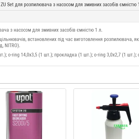
 ZU Set для розпилювача з насосом для змивних засобів ємністю 
ача з насосом для змивних засобів ємністю 1 л.
ільнювачів, встановлених під час виготовлення розпилювача, як
, NITRO).
; o-ring 14,0x3,5 (1 шт.); прокладка (1 шт.); o-ring 3,0x2,7 (1 шт.); o