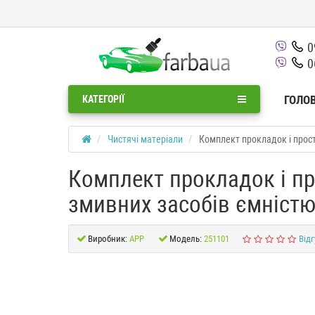
0
0
ГОЛО
КАТЕГОРІЇ
Чистячі матеріали
Комплект прокладок і прост
Комплект прокладок і пр
змивних засобів ємністю
Виробник:
APP
Модель:
251101
Відг