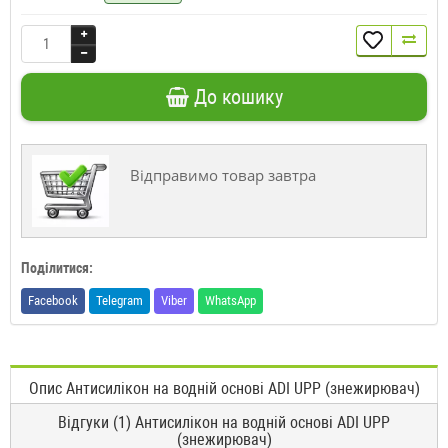
До кошику
Відправимо товар завтра
Поділитися:
Facebook
Telegram
Viber
WhatsApp
Опис Антисилікон на водній основі ADI UPP (знежирювач)
Відгуки (1) Антисилікон на водній основі ADI UPP
(знежирювач)