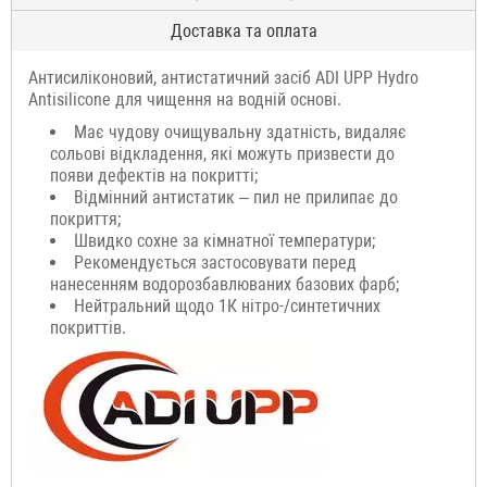
Доставка та оплата
Антисиліконовий, антистатичний засіб ADI UPP Hydro
Antisilicone для чищення на водній основі.
Має чудову очищувальну здатність, видаляє
сольові відкладення, які можуть призвести до
появи дефектів на покритті;
Відмінний антистатик – пил не прилипає до
покриття;
Швидко сохне за кімнатної температури;
Рекомендується застосовувати перед
нанесенням водорозбавлюваних базових фарб;
Нейтральний щодо 1К нітро-/синтетичних
покриттів.