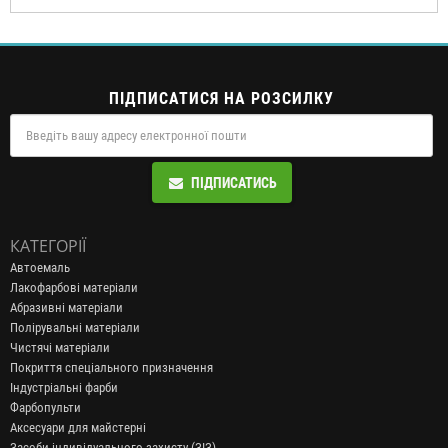
ПІДПИСАТИСЯ НА РОЗСИЛКУ
ПІДПИСАТИСЬ
КАТЕГОРІЇ
Автоемаль
Лакофарбові матеріали
Абразивні матеріали
Полірувальні матеріали
Чистячі матеріали
Покриття спеціального призначення
Індустріальні фарби
Фарбопульти
Аксесуари для майстерні
Засоби індивідуального захисту (ЗІЗ)