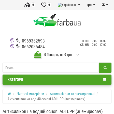
грн
0
0
0969352593
ПН-ПТ - 9:00 - 18:00
СБ, НД -10:00 - 17:00
0662035484
0
Товарів,
на
0 грн
КАТЕГОРІЇ
Чистячі матеріали
Антисилікони та знежирювачі
Антисилікон на водній основі ADI UPP (знежирювач)
Антисилікон на водній основі ADI UPP (знежирювач)