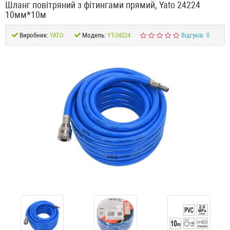
Шланг повітряний з фітингами прямий, Yato 24224
10мм*10м
Виробник:
YATO
Модель:
YT-24224
Відгуків: 0