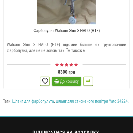
Фарбопульт Walcom Slim S HALO (HTE)
Walcom Slim S HALO (HTE) відомий більше як грунтовочний
фарбопульт, але це не зовсім так. Їм також м..
8300 грн
До кошику
Теги:
Шланг для фарбопульта
,
шланг для стисненого повітря Yato 24224.
ПІДПИСАТИСЯ НА РОЗСИЛКУ