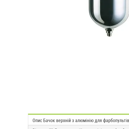
Опис Бачок верхній з алюмінію для фарбопультів W