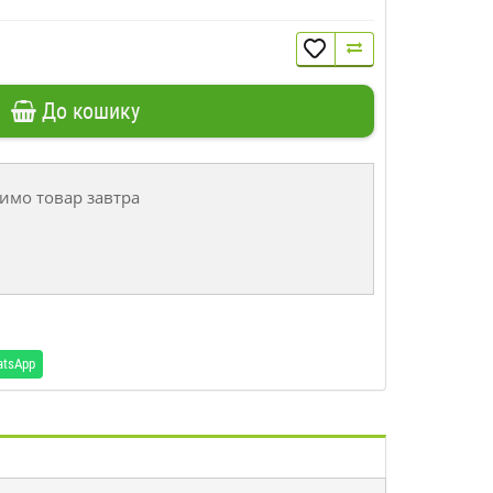
До кошику
имо товар завтра
atsApp