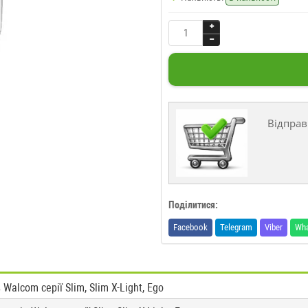
Відправ
Поділитися:
Facebook
Telegram
Viber
Wh
alcom серії Slim, Slim X-Light, Ego