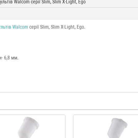
ьтів Walcom серії Slim, Slim X-Light, Ego
льтів Walcom
серії Slim, Slim X-Light, Ego.
- 6,8 мм.