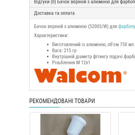
Відгуки (0) Бачок верхній з алюмінію для фарбопул
Доставка та оплата
Бачок верхній з алюмінію (52005/W) для
фарбопу
Характеристики:
Виготовлений із алюмінію, об'єм 750 мл
Вага: 215 гр
Внутрішній діаметр фітингу подачі фарби
Різьблення М 12х1
РЕКОМЕНДОВАНІ ТОВАРИ