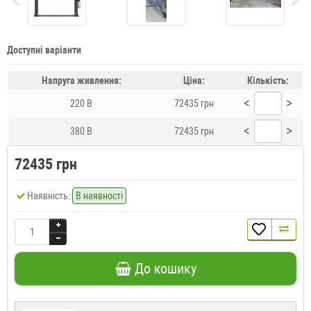
Доступні варіанти
Напруга живлення:
Ціна:
Кількість:
<
>
220 В
72435 грн
<
>
380 В
72435 грн
72435 грн
Наявність:
В наявності
До кошику