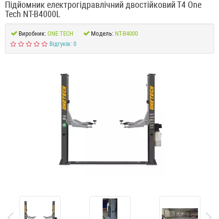
Підйомник електрогідравлічний двостійковий Т4 One
Tech NT-B4000L
Виробник:
ONE TECH
Модель:
NT-B4000
Відгуків: 0