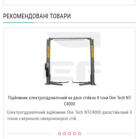
РЕКОМЕНДОВАНІ ТОВАРИ
Підйомник електрогідравлічний на двох стійках 4 тони One Tech NT-
C4000
Електрогідравлічний відйомник One Tech NT-C4000 двохстійковий 4
тонни з верхньою синхронізацією стій..