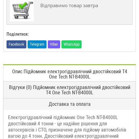
Відправимо товар завтра
Поділитися:
Facebook
Telegram
Viber
WhatsApp
Опис Підйомник електрогідравлічний двостійковий Т4
One Tech NT-B4000L
Відгуки (0) Підйомник електрогідравлічний двостійковий
Т4 One Tech NT-B4000L
Доставка та оплата
Електрогідравлічний підйомник One Tech NT-B4000L
двостійковий 4 тонни - це надійне рішення для
автосервісів і СТО, призначене для підйому автомобілів
вагою до 4 тонн. Двостійковий електрогідравлічний