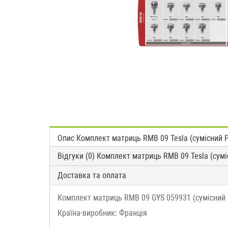
Опис Комплект матриць RMB 09 Tesla (сумісний 
Відгуки (0) Комплект матриць RMB 09 Tesla (сум
Доставка та оплата
Комплект матриць RMB 09 GYS 059931 (сумісний 
Країна-виробник: Франція