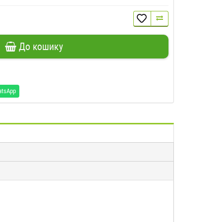
До кошику
atsApp