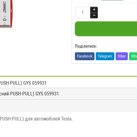
Поділитися:
Facebook
Telegram
Viber
Wh
PUSH-PULL) GYS 059931
існий PUSH-PULL) GYS 059931
PUSH-PULL) для автомобілей Tesla.