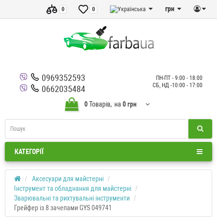
грн
0
0
0969352593
ПН-ПТ - 9:00 - 18:00
СБ, НД -10:00 - 17:00
0662035484
0
Товарів,
на
0 грн
КАТЕГОРІЇ
Аксесуари для майстерні
Інструмент та обладнання для майстерні
Зварювальні та рихтувальні інструменти
Грейфер із 8 зачепами GYS 049741