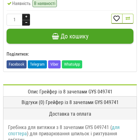
Наявність:
В наявності
До кошику
Поділитися:
Facebook
Telegram
Viber
WhatsApp
Опис Грейфер із 8 зачепами GYS 049741
Відгуки (0) Грейфер із 8 зачепами GYS 049741
Доставка та оплата
Гребінка для витяжки з 8 зачепами GYS 049741 (
для
споттера
) для приварювання шпильок і рихтування
вм'ятин.