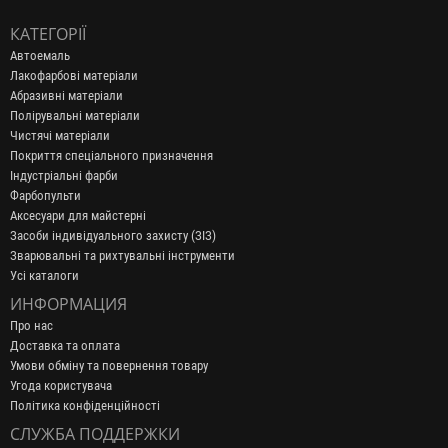
КАТЕГОРІЇ
Автоемаль
Лакофарбові матеріали
Абразивні матеріали
Полірувальні матеріали
Чистячі матеріали
Покриття спеціального призначення
Індустріальні фарби
Фарбопульти
Аксесуари для майстерні
Засоби індивідуального захисту (ЗІЗ)
Зварювальні та рихтувальні інструменти
Усі каталоги
ИНФОРМАЦИЯ
Про нас
Доставка та оплата
Умови обміну та повернення товару
Угода користувача
Політика конфіденційності
СЛУЖБА ПОДДЕРЖКИ