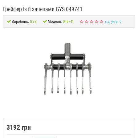
Грейфер із 8 зачепами GYS 049741
Виробник:
GYS
Модель:
049741
Відгуків: 0
3192 грн