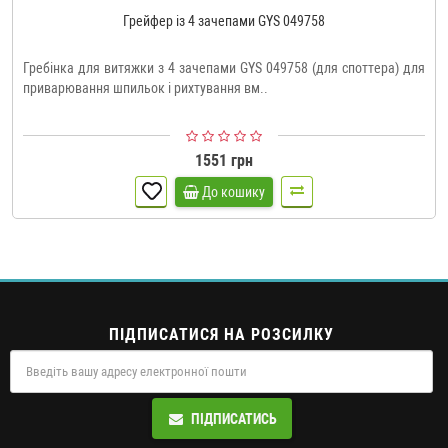
Грейфер із 4 зачепами GYS 049758
Гребінка для витяжки з 4 зачепами GYS 049758 (для споттера) для
приварювання шпильок і рихтування вм..
1551 грн
До кошику
ПІДПИСАТИСЯ НА РОЗСИЛКУ
ПІДПИСАТИСЬ