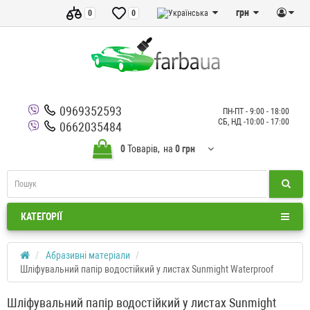
грн
0
0
0969352593
ПН-ПТ - 9:00 - 18:00
СБ, НД -10:00 - 17:00
0662035484
0
Товарів,
на
0 грн
КАТЕГОРІЇ
Абразивні матеріали
Шліфувальний папір водостійкий у листах Sunmight Waterproof
Шліфувальний папір водостійкий у листах Sunmight