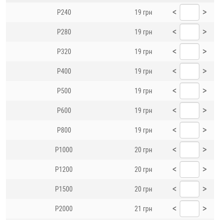
<
>
P240
19 грн
<
>
P280
19 грн
<
>
P320
19 грн
<
>
P400
19 грн
<
>
P500
19 грн
<
>
P600
19 грн
<
>
P800
19 грн
<
>
P1000
20 грн
<
>
P1200
20 грн
<
>
P1500
20 грн
<
>
P2000
21 грн