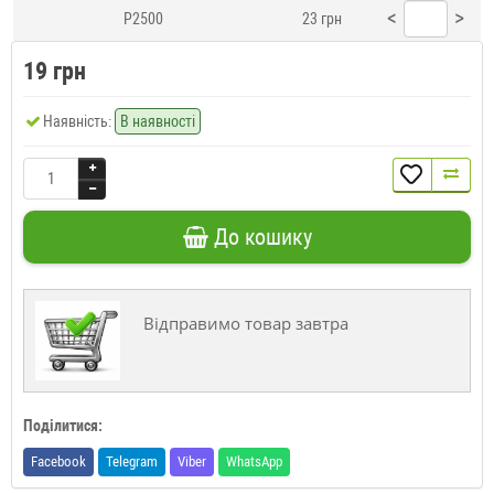
<
>
P2500
23 грн
19 грн
Наявність:
В наявності
До кошику
Відправимо товар завтра
Поділитися:
Facebook
Telegram
Viber
WhatsApp