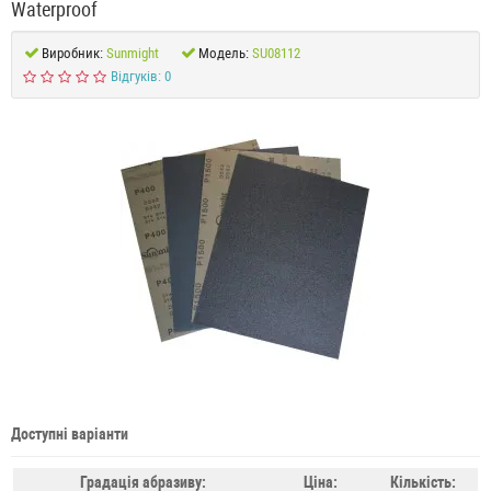
Waterproof
Виробник:
Sunmight
Модель:
SU08112
Відгуків: 0
Доступні варіанти
Градація абразиву:
Ціна:
Кількість: