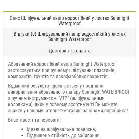
Опис Шліфувальний папір водостійкий у листах Sunmight
Waterproof
Відгуки (0) Шліфувальний папір водостійкий у листах
Sunmight Waterproof
Доставка та оплата
Абразивний водостійкий папір Sunmight Waterproof
застосовується при ручному шліфуванні пластиків,
композитів, ґрунтів та лакофарбових покриттів.
Відмінний результат досягається у поєднанні
використання абразивного паперу Sunmight WATERPROOF
з ручним інструментом "VTP" (шліфувальними
колодками), який у повному асортименті Ви можете
знайти у нашому інтернет-магазині за цінами виробника!
Властивості та переваги:
Ідеальна шліфувальна поверхня,
Підвищена стійкість до забивання,